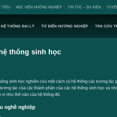
 TIÊU
HỌC VIỆN HƯỚNG NGHIỆP
TIN TỨC – SỰ KIỆN
TUYỂ
HỆ THỐNG ĐẠI LÝ
TỪ ĐIỂN HƯỚNG NGHIỆP
TRA CỨU T
hệ thống sinh học
hống sinh học nghiên cứu một cách có hệ thống các tương tác ph
 tương tác của các thành phần của các hệ thống sinh học và n
 vi như thế nào của hệ thống đó.
u nghề nghiệp