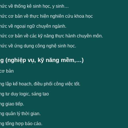
hức về thống kê sinh học, y sinh…
thức cơ bản về thực hiện nghiên cứu khoa học
thức về ngoại ngữ chuyên ngành.
thức cơ bản về các kỹ năng thực hành chuyên môn.
thức về ứng dụng công nghệ sinh học.
g (nghiệp vụ, kỹ năng mềm,…)
cơ bản
g lập kế hoạch, điều phối công việc tốt.
g tư duy logic, sáng tạo
g giao tiếp.
g quản lý thời gian.
ng tổng hợp báo cáo.