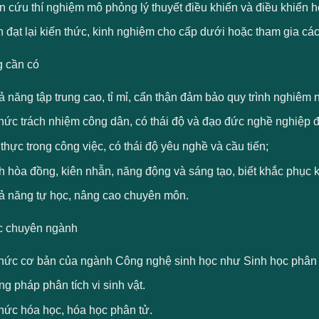
 cứu thí nghiệm mô phỏng lý thuyết điều khiển và điều khiển h
 đạt lại kiến thức, kinh nghiệm cho cấp dưới hoặc tham gia c
 cần có
 năng tập trung cao, tỉ mỉ, cẩn thận đảm bảo quy trình nghiêm n
thức trách nhiệm công dân, có thái độ và đạo đức nghề nghiệp
thực trong công việc, có thái độ yêu nghề và cầu tiến;
h hòa đồng, kiên nhẫn, năng động và sáng tạo, biết khắc phục
ả năng tự học, nâng cao chuyên môn.
c chuyên ngành
thức cơ bản của ngành Công nghệ sinh học như Sinh học phân 
 pháp phân tích vi sinh vật.
thức hóa học, hóa học phân tử.