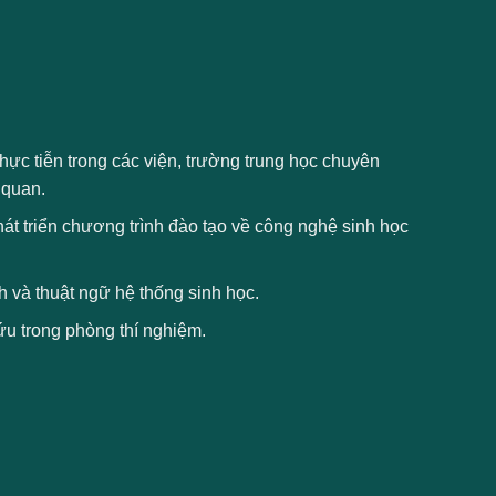
thực tiễn trong các viện, trường trung học chuyên
 quan.
t triển chương trình đào tạo về công nghệ sinh học
 và thuật ngữ hệ thống sinh học.
cứu trong phòng thí nghiệm.