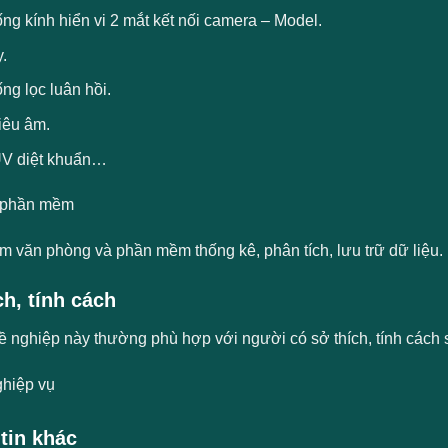
ng kính hiển vi 2 mắt kết nối camera – Model.
.
ng lọc luân hồi.
iêu âm.
V diệt khuẩn…
 phần mềm
m văn phòng và phần mềm thống kê, phân tích, lưu trữ dữ liệu.
ch, tính cách
hề nghiệp này thường phù hợp với người có sở thích, tính cách 
hiệp vụ
tin khác