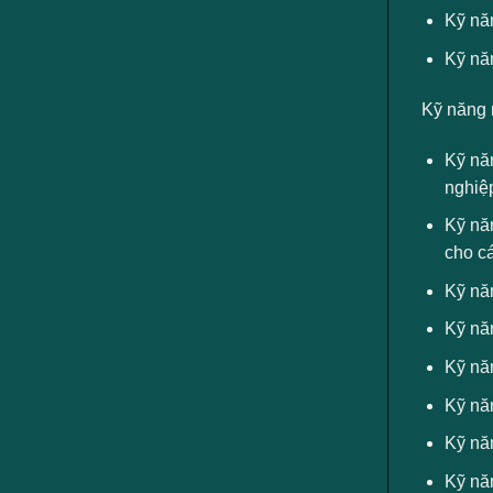
Kỹ năn
Kỹ nă
Kỹ năng 
Kỹ năn
nghiệp
Kỹ nă
cho cá
Kỹ năn
Kỹ năn
Kỹ năn
Kỹ nă
Kỹ nă
Kỹ nă