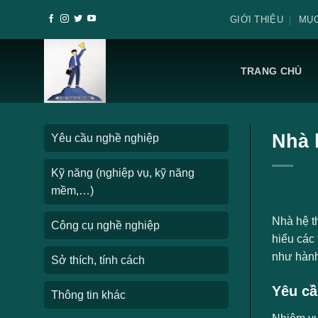
Skip
GIỚI THIỆU
MỤC
to
content
TRANG CHỦ
Nhà 
Yêu cầu nghề nghiệp
Kỹ năng (nghiệp vụ, kỹ năng
mềm,…)
Nhà hệ t
Công cụ nghề nghiệp
hiểu các
như hành
Sở thích, tính cách
Yêu cầ
Thông tin khác