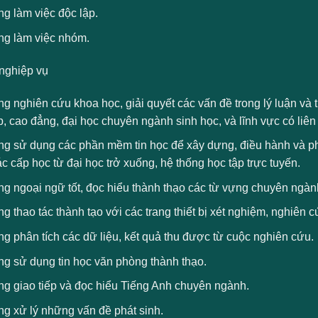
g làm việc độc lập.
ng làm việc nhóm.
nghiệp vụ
g nghiên cứu khoa học, giải quyết các vấn đề trong lý luận và 
, cao đẳng, đại học chuyên ngành sinh học, và lĩnh vực có liên
ng sử dụng các phần mềm tin học để xây dựng, điều hành và phá
c cấp học từ đại học trở xuống, hệ thống học tập trực tuyến.
g ngoại ngữ tốt, đọc hiểu thành thạo các từ vựng chuyên ngành
g thao tác thành tạo với các trang thiết bị xét nghiệm, nghiên 
g phân tích các dữ liệu, kết quả thu được từ cuộc nghiên cứu.
ng sử dụng tin học văn phòng thành thạo.
ng giao tiếp và đọc hiểu Tiếng Anh chuyên ngành.
ng xử lý những vấn đề phát sinh.