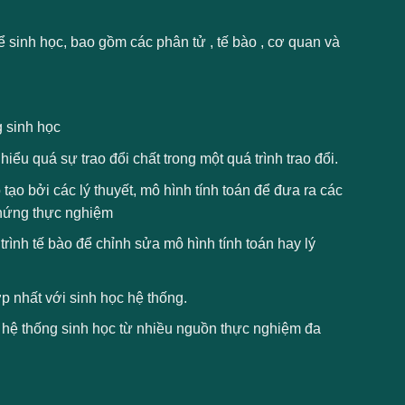
 sinh học, bao gồm các phân tử , tế bào , cơ quan và
g sinh học
iểu quá sự trao đổi chất trong một quá trình trao đổi.
tạo bởi các lý thuyết, mô hình tính toán để đưa ra các
chứng thực nghiệm
rình tế bào để chỉnh sửa mô hình tính toán hay lý
p nhất với sinh học hệ thống.
c hệ thống sinh học từ nhiều nguồn thực nghiệm đa