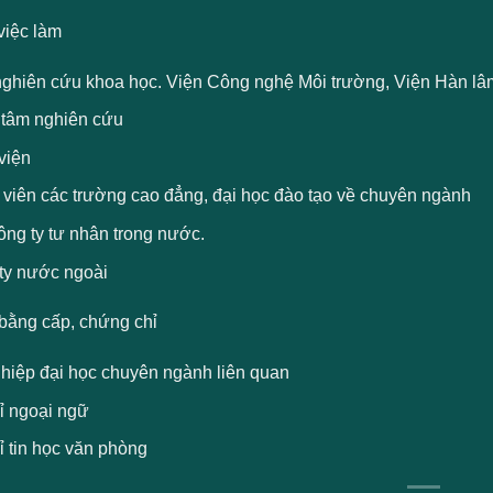
việc làm
nghiên cứu khoa học. Viện Công nghệ Môi trường, Viện Hàn l
 tâm nghiên cứu
viện
 viên các trường cao đẳng, đại học đào tạo về chuyên ngành
ông ty tư nhân trong nước.
ty nước ngoài
bằng cấp, chứng chỉ
ghiệp đại học chuyên ngành liên quan
ỉ ngoại ngữ
ỉ tin học văn phòng