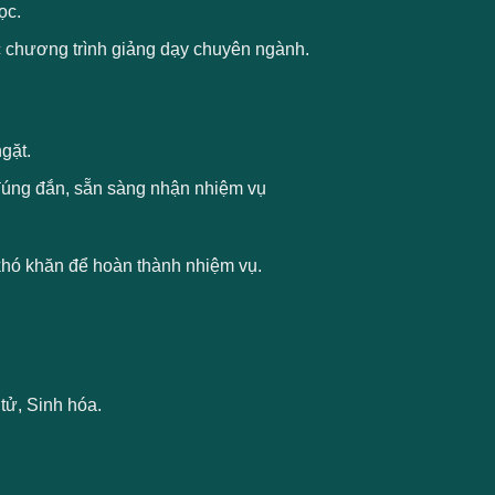
ọc.
ác chương trình giảng dạy chuyên ngành.
gặt.
 đúng đắn, sẵn sàng nhận nhiệm vụ
 khó khăn để hoàn thành nhiệm vụ.
tử, Sinh hóa.