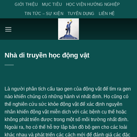
Skip
GIỚI THIỆU
MỤC TIÊU
HỌC VIỆN HƯỚNG NGHIỆP
to
TIN TỨC – SỰ KIỆN
TUYỂN DỤNG
LIÊN HỆ
content
Nhà di truyền học động vật
Là người phân tích cấu tạo gen của động vật để tìm ra gen
nào khiến chúng có những hành vi nhất định. Họ cũng có
thể nghiên cứu sức khỏe động vật để xác định nguyên
nhân khiến động vật miễn dịch với các bệnh cụ thể hoặc
không phát triển được trong một số môi trường nhất định.
Ngoài ra, họ có thể hỗ trợ lập bản đồ bộ gen cho các loài
khác nhau và phát triển các cách mới để đánh giá các đặc