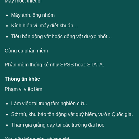
Máy móc, thiết bị
Máy ảnh, ống nhòm
Kính hiển vi, máy diệt khuẩn…
Tiêu bản động vật hoặc động vật được nhốt…
Công cụ phần mềm
Phần mềm thống kê như SPSS hoặc STATA.
Thông tin khác
Phạm vi việc làm
Làm việc tại trung tâm nghiên cứu.
Sở thú, khu bảo tồn động vật quý hiếm, vườn Quốc gia.
Tham gia giảng dạy tại các trường đại học