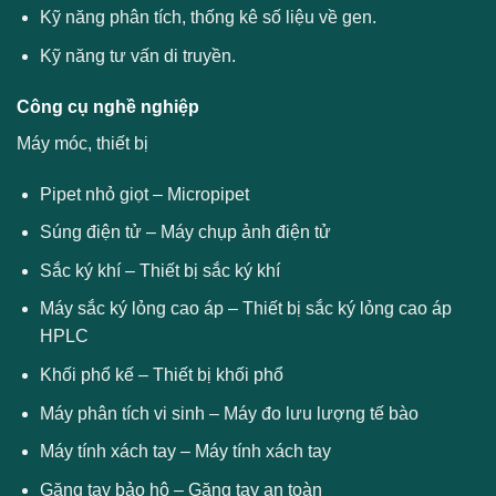
Kỹ năng phân tích, thống kê số liệu về gen.
Kỹ năng tư vấn di truyền.
Công cụ nghề nghiệp
Máy móc, thiết bị
Pipet nhỏ giọt – Micropipet
Súng điện tử – Máy chụp ảnh điện tử
Sắc ký khí – Thiết bị sắc ký khí
Máy sắc ký lỏng cao áp – Thiết bị sắc ký lỏng cao áp
HPLC
Khối phổ kế – Thiết bị khối phổ
Máy phân tích vi sinh – Máy đo lưu lượng tế bào
Máy tính xách tay – Máy tính xách tay
Găng tay bảo hộ – Găng tay an toàn