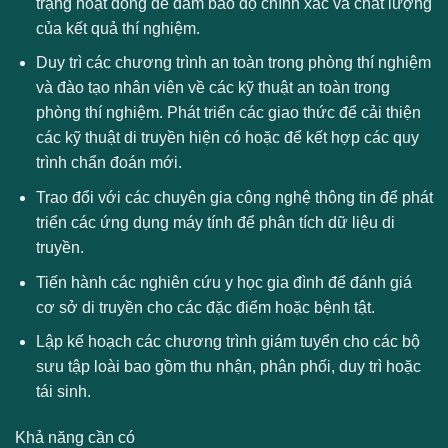
trạng hoạt động để đảm bảo độ chính xác và chất lượng
của kết quả thí nghiệm.
Duy trì các chương trình an toàn trong phòng thí nghiệm
và đào tạo nhân viên về các kỹ thuật an toàn trong
phòng thí nghiệm. Phát triển các giao thức để cải thiện
các kỹ thuật di truyền hiện có hoặc để kết hợp các quy
trình chẩn đoán mới.
Trao đổi với các chuyên gia công nghệ thông tin để phát
triển các ứng dụng máy tính để phân tích dữ liệu di
truyền.
Tiến hành các nghiên cứu y học gia đình để đánh giá
cơ sở di truyền cho các đặc điểm hoặc bệnh tật.
Lập kế hoạch các chương trình giám tuyển cho các bộ
sưu tập loài bao gồm thu nhận, phân phối, duy trì hoặc
tái sinh.
Khả năng cần có