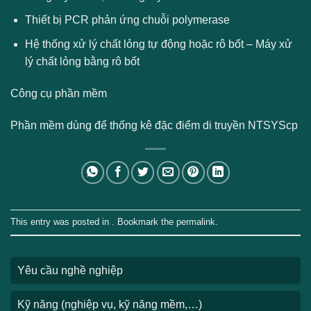
Thiết bị PCR phản ứng chuỗi polymerase
Hệ thống xử lý chất lỏng tự động hoặc rô bốt – Máy xử
lý chất lỏng bằng rô bốt
Công cụ phần mềm
Phần mềm dùng để thống kê đặc điểm di truyền NTSYScp
This entry was posted in . Bookmark the
permalink
.
Yêu cầu nghề nghiệp
Kỹ năng (nghiệp vụ, kỹ năng mềm,…)