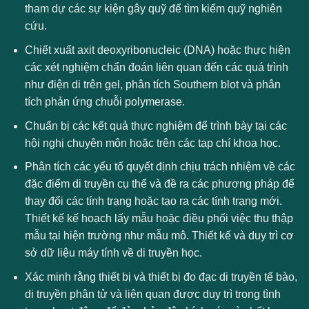
tham dự các sự kiện gây quỹ để tìm kiếm quỹ nghiên
cứu.
Chiết xuất axit deoxyribonucleic (DNA) hoặc thực hiện
các xét nghiệm chẩn đoán liên quan đến các quá trình
như điện di trên gel, phân tích Southern blot và phân
tích phản ứng chuỗi polymerase.
Chuẩn bị các kết quả thực nghiệm để trình bày tại các
hội nghị chuyên môn hoặc trên các tạp chí khoa học.
Phân tích các yếu tố quyết định chịu trách nhiệm về các
đặc điểm di truyền cụ thể và đề ra các phương pháp để
thay đổi các tính trạng hoặc tạo ra các tính trạng mới.
Thiết kế kế hoạch lấy mẫu hoặc điều phối việc thu thập
mẫu tại hiện trường như mẫu mô. Thiết kế và duy trì cơ
sở dữ liệu máy tính về di truyền học.
Xác minh rằng thiết bị và thiết bị đo đạc di truyền tế bào,
di truyền phân tử và liên quan được duy trì trong tình