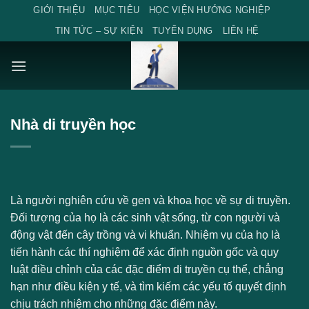
Skip
GIỚI THIỆU
MỤC TIÊU
HỌC VIỆN HƯỚNG NGHIỆP
to
TIN TỨC – SỰ KIỆN
TUYỂN DỤNG
LIÊN HỆ
content
Nhà di truyền học
Là người nghiên cứu về gen và khoa học về sự di truyền.
Đối tượng của họ là các sinh vật sống, từ con người và
động vật đến cây trồng và vi khuẩn. Nhiệm vụ của họ là
tiến hành các thí nghiệm để xác định nguồn gốc và quy
luật điều chỉnh của các đặc điểm di truyền cụ thể, chẳng
hạn như điều kiện y tế, và tìm kiếm các yếu tố quyết định
chịu trách nhiệm cho những đặc điểm này.