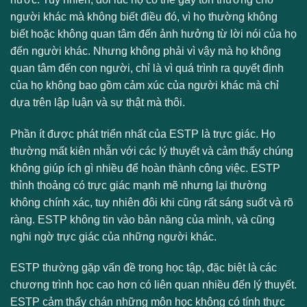
người khác mà không biết điều đó, vì họ thường không
biết hoặc không quan tâm đến ảnh hưởng từ lời nói của họ
đến người khác. Nhưng không phải vì vậy mà họ không
quan tâm đến con người, chỉ là vì quá trình ra quyết định
của họ không bao gồm cảm xúc của người khác mà chỉ
dựa trên lập luận và sự thật mà thôi.
Phần ít được phát triển nhất của ESTP là trực giác. Họ
thường mất kiên nhẫn với các lý thuyết và cảm thấy chúng
không giúp ích gì nhiều để hoàn thành công việc. ESTP
thỉnh thoảng có trực giác mạnh mẽ nhưng lại thường
không chính xác, tuy nhiên đôi khi cũng rất sáng suốt và rõ
ràng. ESTP không tin vào bản năng của mình, và cũng
nghi ngờ trực giác của những người khác.
ESTP thường gặp vấn đề trong học tập, đặc biệt là các
chương trình học cao hơn có liên quan nhiều đến lý thuyết.
ESTP cảm thấy chán những môn học không có tính thực