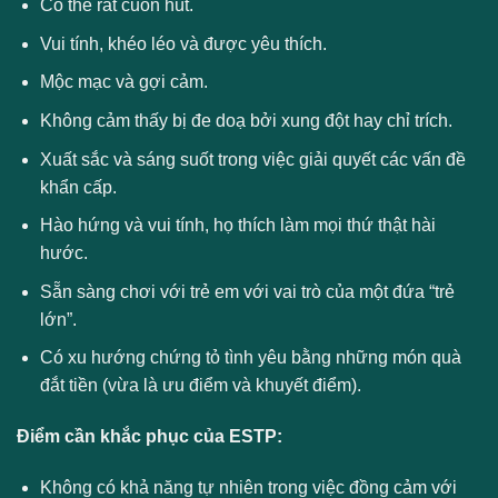
Có thể rất cuốn hút.
Vui tính, khéo léo và được yêu thích.
Mộc mạc và gợi cảm.
Không cảm thấy bị đe doạ bởi xung đột hay chỉ trích.
Xuất sắc và sáng suốt trong việc giải quyết các vấn đề
khẩn cấp.
Hào hứng và vui tính, họ thích làm mọi thứ thật hài
hước.
Sẵn sàng chơi với trẻ em với vai trò của một đứa “trẻ
lớn”.
Có xu hướng chứng tỏ tình yêu bằng những món quà
đắt tiền (vừa là ưu điểm và khuyết điểm).
Điểm cần khắc phục của ESTP:
Không có khả năng tự nhiên trong việc đồng cảm với