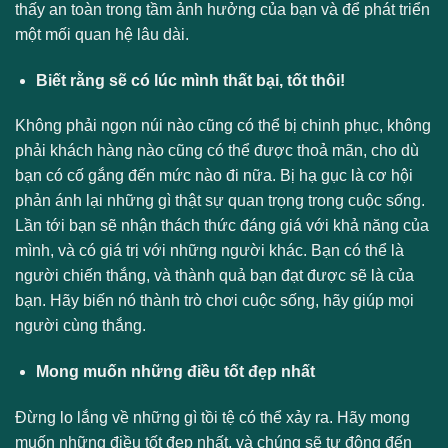
thấy an toàn trong tầm ảnh hưởng của bạn và để phát triển
một mối quan hệ lâu dài.
Biết rằng sẽ có lúc mình thất bại, tốt thôi!
Không phải ngọn núi nào cũng có thể bị chinh phục, không
phải khách hàng nào cũng có thể được thoả mãn, cho dù
bạn có cố gắng đến mức nào đi nữa. Bị hạ gục là cơ hội
phản ánh lại những gì thật sự quan trọng trong cuộc sống.
Lần tới bạn sẽ nhận thách thức đáng giá với khả năng của
mình, và có giá trị với những người khác. Bạn có thể là
người chiến thắng, và thành quả bạn đạt được sẽ là của
bạn. Hãy biến nó thành trò chơi cuộc sống, hãy giúp mọi
người cùng thắng.
Mong muốn những điều tốt đẹp nhất
Đừng lo lắng về những gì tồi tệ có thể xảy ra. Hãy mong
muốn những điều tốt đẹp nhất, và chúng sẽ tự động đến