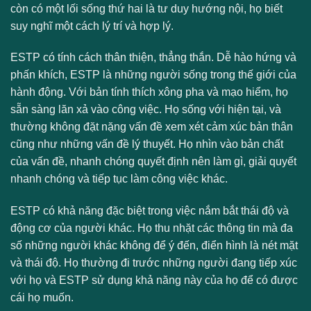
còn có một lối sống thứ hai là tư duy hướng nội, họ biết
suy nghĩ một cách lý trí và hợp lý.
ESTP có tính cách thân thiện, thẳng thắn. Dễ hào hứng và
phấn khích, ESTP là những người sống trong thế giới của
hành động. Với bản tính thích xông pha và mạo hiểm, họ
sẵn sàng lăn xả vào công việc. Họ sống với hiện tại, và
thường không đặt nặng vấn đề xem xét cảm xúc bản thân
cũng như những vấn đề lý thuyết. Họ nhìn vào bản chất
của vấn đề, nhanh chóng quyết định nên làm gì, giải quyết
nhanh chóng và tiếp tục làm công việc khác.
ESTP có khả năng đặc biệt trong việc nắm bắt thái độ và
động cơ của người khác. Họ thu nhặt các thông tin mà đa
số những người khác không để ý đến, điển hình là nét mặt
và thái độ. Họ thường đi trước những người đang tiếp xúc
với họ và ESTP sử dụng khả năng này của họ để có được
cái họ muốn.