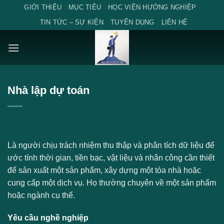
Skip
GIỚI THIỆU
MỤC TIÊU
HỌC VIỆN HƯỚNG NGHIỆP
to
TIN TỨC – SỰ KIỆN
TUYỂN DỤNG
LIÊN HỆ
content
Nhà lập dự toán
Là người chịu trách nhiệm thu thập và phân tích dữ liệu để
ước tính thời gian, tiền bạc, vật liệu và nhân công cần thiết
để sản xuất một sản phẩm, xây dựng một tòa nhà hoặc
cung cấp một dịch vụ. Họ thường chuyên về một sản phẩm
hoặc ngành cụ thể.
Yêu cầu nghề nghiệp