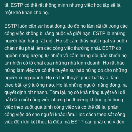
tế. ESTP có thể rất thông minh nhưng việc học tập sẽ là
một khó khăn cho họ.
ESTP luôn cần sự hoạt động, do đó họ làm rất tốt trong các
công việc không bị ràng buộc và giới hạn. ESTP là những
người bán hàng rất giỏi. Họ sẽ cảm thấy ngột ngạt và buồn
chán nếu phải làm các công việc thường nhật. ESTP có
nguồn năng lượng tự nhiên và cảm hứng dồi dào khiến họ
tự nhiên có tố chất của những nhà kinh doanh. Họ rất hào
hứng làm việc và có thể truyền sự hào hứng đó cho những
người xung quanh. Họ có thể thuyết phục bất kỳ ai làm
theo bất kỳ ý tưởng nào. Họ là những người năng động, ra
quyết định rất nhanh. Tóm lại, họ có khả năng tuyệt vời để
bắt đầu một công việc nhưng họ thường không giỏi trong
việc theo suốt quá trình công việc và có thể để lại phần
công việc đó cho người khác làm. Học cách theo sát công
việc đến khi kết thúc là điều mà ESTP cần phải chú ý đến.