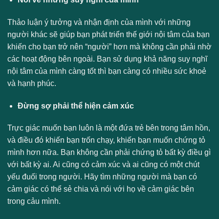
Thảo luận ý tưởng và nhận định của mình với những
người khác sẽ giúp bạn phát triển thế giới nội tâm của bạn
khiến cho bạn trở nên “người” hơn mà không cần phải nhờ
các hoạt động bên ngoài. Bạn sử dụng khả năng suy nghĩ
nội tâm của mình càng tốt thì bạn càng có nhiều sức khoẻ
và hạnh phúc.
Đừng sợ phải thể hiện cảm xúc
Trực giác muốn bạn luôn là một đứa trẻ bên trong tâm hồn,
và điều đó khiến bạn trốn chạy, khiến bạn muốn chứng tỏ
mình hơn nữa. Bạn không cần phải chứng tỏ bất kỳ điều gì
với bất kỳ ai. Ai cũng có cảm xúc và ai cũng có một chút
yếu đuối trong người. Hãy tìm những người mà bạn có
cảm giác có thể sẻ chia và nói với họ về cảm giác bên
trong cảu mình.