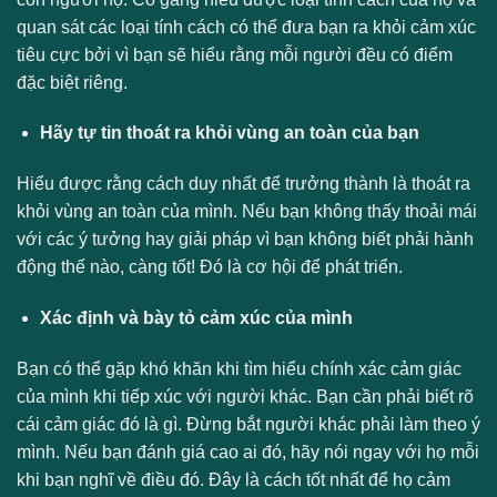
quan sát các loại tính cách có thể đưa bạn ra khỏi cảm xúc
tiêu cực bởi vì bạn sẽ hiểu rằng mỗi người đều có điểm
đặc biệt riêng.
Hãy tự tin thoát ra khỏi vùng an toàn của bạn
Hiểu được rằng cách duy nhất để trưởng thành là thoát ra
khỏi vùng an toàn của mình. Nếu bạn không thấy thoải mái
với các ý tưởng hay giải pháp vì bạn không biết phải hành
động thế nào, càng tốt! Đó là cơ hội để phát triển.
Xác định và bày tỏ cảm xúc của mình
Bạn có thể gặp khó khăn khi tìm hiểu chính xác cảm giác
của mình khi tiếp xúc với người khác. Bạn cần phải biết rõ
cái cảm giác đó là gì. Đừng bắt người khác phải làm theo ý
mình. Nếu bạn đánh giá cao ai đó, hãy nói ngay với họ mỗi
khi bạn nghĩ về điều đó. Đây là cách tốt nhất để họ cảm