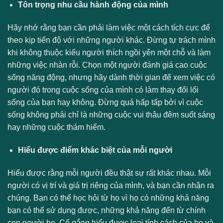
Tôn trọng nhu cầu hành động của mình
Hãy nhớ rằng bạn cần phải làm việc một cách tích cực để
theo kịp tiến độ với những người khác. Đừng tự trách mình
khi không thuộc kiểu người thích ngồi yên một chỗ và làm
những việc nhàn rỗi. Chọn một người đánh giá cao cuộc
sống năng động, nhưng hãy dành thời gian để xem việc có
người đó trong cuộc sống của mình có làm thay đổi lối
sống của bạn hay không. Đừng quá hấp tấp bởi vì cuộc
sống không phải chỉ là những cuộc vui thâu đêm suốt sáng
hay những cuộc thám hiểm.
Hiểu được điểm khác biệt của mỗi người
Hiểu được rằng mỗi người đều thật sự rất khác nhau. Mỗi
người có vị trí và giá trị riêng của mình, và bạn cần nhận ra
chúng. Bạn có thể học hỏi từ họ vì họ có những khả năng
bạn có thể sử dụng được, những khả năng đến từ chính
con người họ. Cố gắng hiểu được loại tính cách của họ và