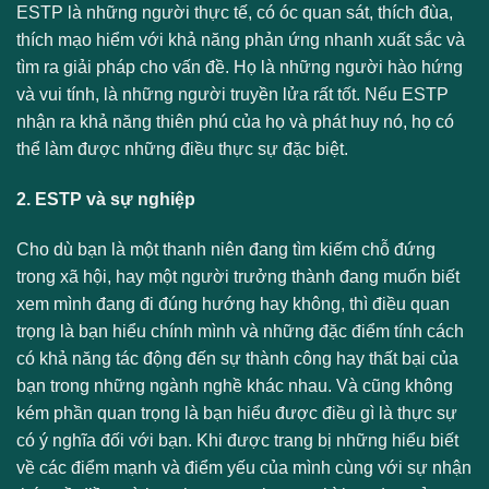
ESTP là những người thực tế, có óc quan sát, thích đùa,
thích mạo hiểm với khả năng phản ứng nhanh xuất sắc và
tìm ra giải pháp cho vấn đề. Họ là những người hào hứng
và vui tính, là những người truyền lửa rất tốt. Nếu ESTP
nhận ra khả năng thiên phú của họ và phát huy nó, họ có
thể làm được những điều thực sự đặc biệt.
2. ESTP và sự nghiệp
Cho dù bạn là một thanh niên đang tìm kiếm chỗ đứng
trong xã hội, hay một người trưởng thành đang muốn biết
xem mình đang đi đúng hướng hay không, thì điều quan
trọng là bạn hiểu chính mình và những đặc điểm tính cách
có khả năng tác động đến sự thành công hay thất bại của
bạn trong những ngành nghề khác nhau. Và cũng không
kém phần quan trọng là bạn hiểu được điều gì là thực sự
có ý nghĩa đối với bạn. Khi được trang bị những hiểu biết
về các điểm mạnh và điểm yếu của mình cùng với sự nhận