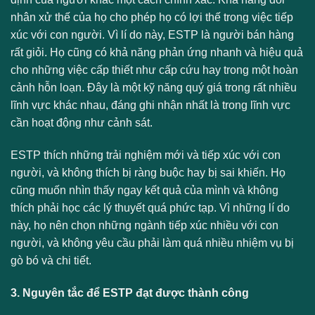
nhân xử thế của họ cho phép họ có lợi thế trong việc tiếp
xúc với con người. Vì lí do này, ESTP là người bán hàng
rất giỏi. Họ cũng có khả năng phản ứng nhanh và hiệu quả
cho những việc cấp thiết như cấp cứu hay trong một hoàn
cảnh hỗn loạn. Đây là một kỹ năng quý giá trong rất nhiều
lĩnh vực khác nhau, đáng ghi nhận nhất là trong lĩnh vực
cần hoạt động như cảnh sát.
ESTP thích những trải nghiệm mới và tiếp xúc với con
người, và không thích bị ràng buộc hay bị sai khiến. Họ
cũng muốn nhìn thấy ngay kết quả của mình và không
thích phải học các lý thuyết quá phức tạp. Vì những lí do
này, họ nên chọn những ngành tiếp xúc nhiều với con
người, và không yêu cầu phải làm quá nhiều nhiệm vụ bị
gò bó và chi tiết.
3. Nguyên tắc để ESTP đạt được thành công