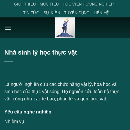
Skip
GIỚI THIỆU
MỤC TIÊU
HỌC VIỆN HƯỚNG NGHIỆP
to
TIN TỨC – SỰ KIỆN
TUYỂN DỤNG
LIÊN HỆ
content
Nhà sinh lý học thực vật
Là người nghiên cứu các chức năng vật lý, hóa học và
sinh học của thực vật sống. Họ nghiên cứu toàn bộ thực
vật, cũng như các tế bào, phân tử và gen thực vật.
Yêu cầu nghề nghiệp
Nhiệm vụ