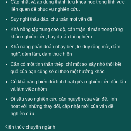
Cập nhật và áp dụng thành tựu khoa học trong lĩnh vực
liên quan để phục vụ nghiên cứu.
Suy nghĩ thấu đáo, chu toàn mọi vấn đề
Khả năng tập trung cao độ, cẩn thận, tỉ mẩn trong từng
khâu nghiên cứu, hay dự án thí nghiệm
Khả năng phán đoán nhạy bén, tư duy rộng mở, dám
nghĩ, dám làm, dám thực hiện
Cần có một tinh thần thép, chỉ một sơ sẩy nhỏ thôi kết
quả của bạn cũng sẽ đi theo một hướng khác
Có khả năng biến đổi linh hoạt giữa nghiên cứu độc lập
và làm việc nhóm
Đi sâu vào nghiên cứu căn nguyên của vấn đề, linh
hoạt với những thay đổi, cập nhật mới của vấn đề
nghiên cứu
Kiến thức chuyên ngành