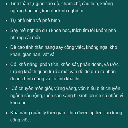
Tinh thần tự giác cao độ, chăm chỉ, cầu tiến, không
ngừng học hỏi, trau dồi kinh nghiệm
Tự phê bình và phê bình
Say mê nghiên cứu khoa học, thích tìm tòi khám phá
những cái mới
Đề cao tinh thần hăng say công việc, không ngại khó
khăn, gian nan, vất vả
Có khả năng, phân tích, khảo sát, phán đoán, và ước
lượng khách quan trước một vấn đề để đưa ra phán
đoán chính đáng và có tính khả thi
Có chuyên môn giỏi, vững vàng, vốn hiểu biết chuyên
ngành sâu rộng, luôn sẵn sàng hi sinh lợi ích cá nhân vì
khoa học
Khả năng quản lý thời gian, chịu được áp lực cao trong
công việc.