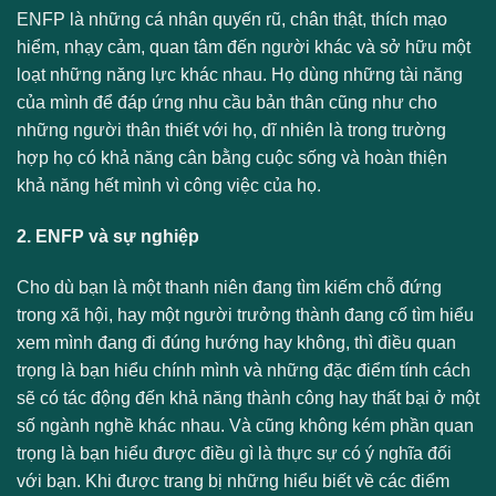
ENFP là những cá nhân quyến rũ, chân thật, thích mạo
hiểm, nhạy cảm, quan tâm đến người khác và sở hữu một
loạt những năng lực khác nhau. Họ dùng những tài năng
của mình để đáp ứng nhu cầu bản thân cũng như cho
những người thân thiết với họ, dĩ nhiên là trong trường
hợp họ có khả năng cân bằng cuộc sống và hoàn thiện
khả năng hết mình vì công việc của họ.
2. ENFP và sự nghiệp
Cho dù bạn là một thanh niên đang tìm kiếm chỗ đứng
trong xã hội, hay một người trưởng thành đang cố tìm hiểu
xem mình đang đi đúng hướng hay không, thì điều quan
trọng là bạn hiểu chính mình và những đặc điểm tính cách
sẽ có tác động đến khả năng thành công hay thất bại ở một
số ngành nghề khác nhau. Và cũng không kém phần quan
trọng là bạn hiểu được điều gì là thực sự có ý nghĩa đối
với bạn. Khi được trang bị những hiểu biết về các điểm