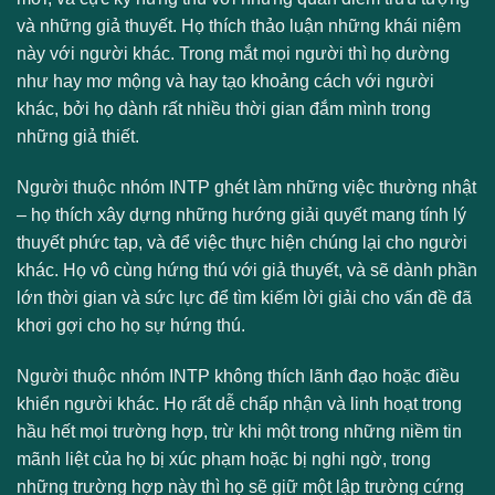
và những giả thuyết. Họ thích thảo luận những khái niệm
này với người khác. Trong mắt mọi người thì họ dường
như hay mơ mộng và hay tạo khoảng cách với người
khác, bởi họ dành rất nhiều thời gian đắm mình trong
những giả thiết.
Người thuộc nhóm INTP ghét làm những việc thường nhật
– họ thích xây dựng những hướng giải quyết mang tính lý
thuyết phức tạp, và để việc thực hiện chúng lại cho người
khác. Họ vô cùng hứng thú với giả thuyết, và sẽ dành phần
lớn thời gian và sức lực để tìm kiếm lời giải cho vấn đề đã
khơi gợi cho họ sự hứng thú.
Người thuộc nhóm INTP không thích lãnh đạo hoặc điều
khiển người khác. Họ rất dễ chấp nhận và linh hoạt trong
hầu hết mọi trường hợp, trừ khi một trong những niềm tin
mãnh liệt của họ bị xúc phạm hoặc bị nghi ngờ, trong
những trường hợp này thì họ sẽ giữ một lập trường cứng