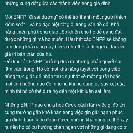
những xung đột giữa các thành viên trong gia đình.
Một ENFP “đi sai đường” có thể trở thành một người thích
kiểm soát – và họ đặc biệt rất giỏi trong vấn đề đó. Khả
năng thiên phú trong giao tiếp khiến cho họ dễ dàng đạt
được những gì mà họ muốn. Hầu hết các ENFP sẽ không
lạm dụng khả năng này bởi vì như thế là đi ngược lại với
giá trị bản thân của họ.
Đôi khi các ENFP thường đưa ra những phán quyết sai
lầm trầm trọng. Họ có một khả năng tuyệt vời trong việc
dùng trực giác để nhận thức sự thật về một người hoặc
một tình huống nào đó, nhưng khi họ dùng óc suy xét của
mình thì nó có thể đưa họ đến một kết luận sai lầm.
Những ENFP nào chưa học được cách làm việc gì đó tới
cùng thường gặp khó khăn trong việc gìn giữ hạnh phúc
gia đình. Luôn luôn đoán được những khả năng có thể xảy
ra nên họ có xu hướng chán ngán với những gì đang có ở