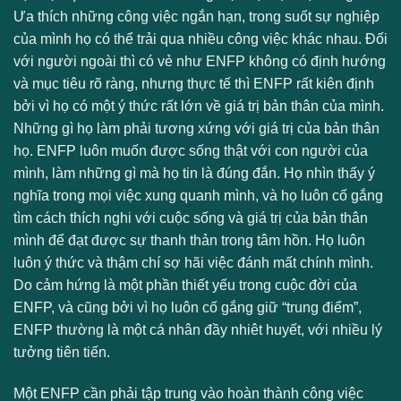
Ưa thích những công việc ngắn hạn, trong suốt sự nghiệp
của mình họ có thể trải qua nhiều công việc khác nhau. Đối
với người ngoài thì có vẻ như ENFP không có định hướng
và mục tiêu rõ ràng, nhưng thực tế thì ENFP rất kiên định
bởi vì họ có một ý thức rất lớn về giá trị bản thân của mình.
Những gì họ làm phải tương xứng với giá trị của bản thân
họ. ENFP luôn muốn được sống thật với con người của
mình, làm những gì mà họ tin là đúng đắn. Họ nhìn thấy ý
nghĩa trong mọi việc xung quanh mình, và họ luôn cố gắng
tìm cách thích nghi với cuộc sống và giá trị của bản thân
mình để đạt được sự thanh thản trong tâm hồn. Họ luôn
luôn ý thức và thậm chí sợ hãi việc đánh mất chính mình.
Do cảm hứng là một phần thiết yếu trong cuộc đời của
ENFP, và cũng bởi vì họ luôn cố gắng giữ “trung điểm”,
ENFP thường là một cá nhân đầy nhiêt huyết, với nhiều lý
tưởng tiên tiến.
Một ENFP cần phải tập trung vào hoàn thành công việc