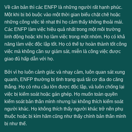
Về căn bản thì các ENFP là những người rất hạnh phúc.
Một khi bị bó buộc vào một thời gian biểu chặt chẽ hoặc
những công việc tẻ nhạt thì họ cảm thấy không thoải mái.
Các ENFP làm việc hiệu quả nhất trong một môi trường
linh động hoặc khi họ làm việc trong một nhóm. Họ có khả
năng làm việc độc lập tốt. Họ có thể tự hoàn thành tốt công
việc mà không cần sự giám sát, miễn là công việc được
giao đủ hấp dẫn với họ.
Bởi vì họ luôn cảnh giác và nhạy cảm, luôn quan sát xung
quanh, ENFP thường bị tình trạng quá tải cơ địa do căng
thẳng. Họ có nhu cầu lớn được độc lập, và luôn chống lại
việc bị kiểm soát hoặc gán ghép. Họ muốn toàn quyền
kiểm soát bản thân mình nhưng lại không thích kiểm soát
người khác. Họ không thích thấy người khác trở nên phụ
thuộc hoặc bị kìm hãm cũng như thấy chính bản thân mình
bị như thế.