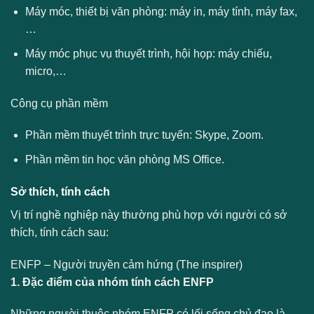
Máy móc, thiết bị văn phòng: máy in, máy tính, máy fax,
…
Máy móc phục vụ thuyết trình, hội họp: máy chiếu,
micro,…
Công cụ phần mềm
Phần mềm thuyết trình trực tuyến: Skype, Zoom.
Phần mềm tin học văn phòng MS Office.
Sở thích, tính cách
Vị trí nghề nghiệp này thường phù hợp với người có sở
thích, tính cách sau:
ENFP – Người truyền cảm hứng (The inspirer)
1. Đặc điểm của nhóm tính cách ENFP
Những người thuộc nhóm ENFP có lối sống chủ đạo là