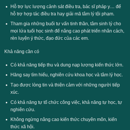
Hỗ trợ lực lượng cảnh sát điều tra, bác sĩ pháp y… để
hỗ trợ hợp tác điều tra hay giải mã tâm lý tội phạm.
Tham gia những buổi tư vấn tinh thần, tâm sinh lý cho
mọi lứa tuổi học sinh để nâng cao phát triển nhân cách,
rèn luyện ý thức, đạo đức của các em.
Khả năng cần có
Có khả năng tiếp thu và dung nạp lượng kiến thức lớn.
Hăng say tìm hiểu, nghiên cứu khoa học và tâm lý học.
Tạo được lòng tin và thiện cảm với những người tiếp
xúc.
Có khả năng tự tổ chức công việc, khả năng tự học, tự
nghiên cứu.
Không ngừng nâng cao kiến thức chuyên môn, kiến
thức xã hội.