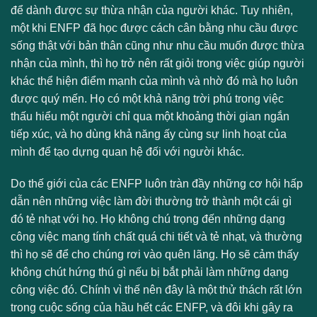
để dành được sự thừa nhận của người khác. Tuy nhiên,
một khi ENFP đã học được cách cân bằng nhu cầu được
sống thật với bản thân cũng như nhu cầu muốn được thừa
nhận của mình, thì họ trở nên rất giỏi trong việc giúp người
khác thể hiện điểm mạnh của mình và nhờ đó mà họ luôn
được quý mến. Họ có một khả năng trời phú trong việc
thấu hiểu một người chỉ qua một khoảng thời gian ngắn
tiếp xúc, và họ dùng khả năng ấy cùng sự linh hoạt của
mình để tạo dựng quan hệ đối với người khác.
Do thế giới của các ENFP luôn tràn đầy những cơ hội hấp
dẫn nên những việc làm đời thường trở thành một cái gì
đó tẻ nhạt với họ. Họ không chú trọng đến những dạng
công việc mang tính chất quá chi tiết và tẻ nhạt, và thường
thì họ sẽ để cho chúng rơi vào quên lãng. Họ sẽ cảm thấy
không chút hứng thú gì nếu bị bắt phải làm những dạng
công việc đó. Chính vì thế nên đây là một thử thách rất lớn
trong cuộc sống của hầu hết các ENFP, và đôi khi gây ra