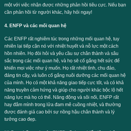
một với việc nhận được những phản hồi tiêu cực. Nếu bạn
cần phản hồi từ người khác, hãy hỏi ngay!
4. ENFP và các mối quan hệ
Các ENFP rất nghiêm túc trong những mối quan hệ, tuy
nhiên lại tiếp cận nó với nhiệt huyết và nỗ lực một cách
hồn nhiên. Họ đòi hỏi và yêu cầu sự chân thành và sâu
sắc trong các mối quan hệ, và họ sẽ cố gắng hết sức để
khiến mọi việc như ý muốn. Họ rất nhiệt tình, chu đáo,
đáng tin cậy, và luôn cố gắng nuôi dưỡng các mối quan hệ
của mình. Họ có một khả năng giao tiếp cực tốt, và có khả
năng truyền cảm hứng và giúp cho người khác bộc lộ hết
năng lực mà họ có thể. Năng động và sôi nổi, ENFP rất
hay đắm mình trong lửa đam mê cuồng nhiệt, và thường
được đánh giá cao bởi sự nồng hậu chân thành và lý
tưởng cao đẹp.