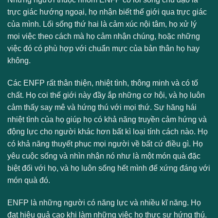
trực giác hướng ngoại, họ nhận biết thế giới qua trực giác
của mình. Lối sống thứ hai là cảm xúc nội tâm, họ xử lý
mọi việc theo cách mà họ cảm nhận chúng, hoặc những
việc đó có phù hợp với chuẩn mực của bản thân họ hay
không.
Các ENFP rất thân thiện, nhiệt tình, thông minh và có tố
chất. Họ coi thế giới này đầy ắp những cơ hội, và họ luôn
cảm thấy say mê và hứng thú với mọi thứ. Sự hăng hái
nhiệt tình của họ giúp họ có khả năng truyền cảm hứng và
động lực cho người khác hơn bất kì loại tính cách nào. Họ
có khả năng thuyết phục mọi người về bất cứ điều gì. Họ
yêu cuộc sống và nhìn nhận nó như là một món quà đặc
biệt đối với họ, và họ luôn sống hết mình để xứng đáng với
món quà đó.
ENFP là những người có năng lực và nhiều kĩ năng. Họ
đạt hiệu quả cao khi làm những việc họ thực sự hứng thú.