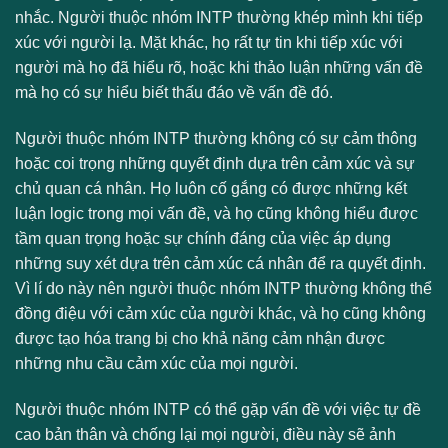
nhắc. Người thuộc nhóm INTP thường khép mình khi tiếp
xúc với người lạ. Mặt khác, họ rất tự tin khi tiếp xúc với
người mà họ đã hiểu rõ, hoặc khi thảo luận những vấn đề
mà họ có sự hiểu biết thấu đáo về vấn đề đó.
Người thuộc nhóm INTP thường không có sự cảm thông
hoặc coi trọng những quyết định dựa trên cảm xúc và sự
chủ quan cá nhân. Họ luôn cố gắng có được những kết
luận logic trong mọi vấn đề, và họ cũng không hiểu được
tầm quan trọng hoặc sự chính đáng của việc áp dụng
những suy xét dựa trên cảm xúc cá nhân để ra quyết định.
Vì lí do này nên người thuộc nhóm INTP thường không thể
đồng điệu với cảm xúc của người khác, và họ cũng không
được tạo hóa trang bị cho khả năng cảm nhận được
những nhu cầu cảm xúc của mọi người.
Người thuộc nhóm INTP có thể gặp vấn đề với việc tự đề
cao bản thân và chống lại mọi người, điều này sẽ ảnh