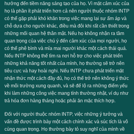
hưởng đến tiềm năng sáng tạo của họ. Vì mặt cảm xúc của
họ là phần ít phát triển hơn cả nên người thuộc nhóm INTP
có thể gặp phải khó khăn trong việc mang lại sự ấm áp và
chỗ dựa cho người khác, điều mà đôi khi rất cần thiết trong
những mối quan hệ thân mật. Nếu họ không nhận ra tầm
quan trọng của việc chú ý đến cảm xúc của mọi người, họ
có thể phê bình và mỉa mai người khác một cách thái quá.
Nếu INTP không thể tìm ra nơi hỗ trợ cho việc phát triển
những khả năng tốt nhất của mình, họ thường sẽ trở nên
tiêu cực và hay hoài nghi. Nếu INTP chưa phát triển mặt
nhận thức một cách đầy đủ, họ có thể trở nên không ý thức
về môi trường xung quanh, và sẽ để lộ ra những điểm yếu
khi làm những công việc mang tính thường nhật, ví dụ như
trả hóa đơn hàng tháng hoặc phải ăn mặc thích hợp.
Đối với người thuộc nhóm INTP, việc những ý tưởng và
vấn đề được trình bày một cách chính xác và súc tích là vô
cùng quan trọng. Họ thường bày tỏ suy nghĩ của mình về