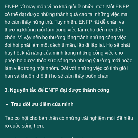
ENFP rất may mắn vì họ khá giỏi ở nhiều mặt. Một ENFP
có thể đạt được những thành quả cao tại những việc mà
họ cảm thấy hứng thú. Tuy nhiên, ENFP rất dễ chán và
thường không giỏi lắm trong việc làm cho đến nơi đến
chốn. Vì vậy nên họ thường lảng tránh những công việc
đòi hỏi phải làm một cách tỉ mẩn, lặp đi lặp lại. Họ sẽ phát
huy hết khả năng của mình trong những công việc cho
phép họ được thỏa sức sáng tạo những ý tưởng mới hoặc
làm việc trong một nhóm. Đối với những việc có tính giới
hạn và khuôn khổ thì họ sẽ cảm thấy buồn chán.
3. Nguyên tắc để ENFP đạt được thành công
Trau dồi ưu điểm của mình
Tạo cơ hội cho bản thân có những trải nghiệm mới để hiểu
rõ cuộc sống hơn.