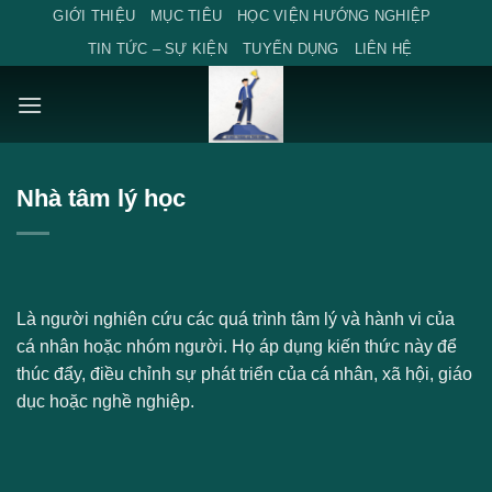
Skip
GIỚI THIỆU
MỤC TIÊU
HỌC VIỆN HƯỚNG NGHIỆP
to
TIN TỨC – SỰ KIỆN
TUYỂN DỤNG
LIÊN HỆ
content
Nhà tâm lý học
Là người nghiên cứu các quá trình tâm lý và hành vi của
cá nhân hoặc nhóm người. Họ áp dụng kiến thức này để
thúc đẩy, điều chỉnh sự phát triển của cá nhân, xã hội, giáo
dục hoặc nghề nghiệp.