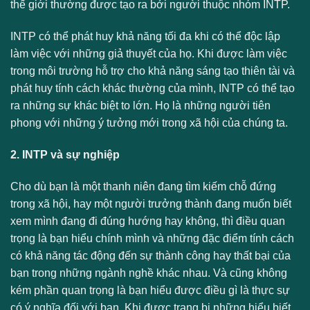
thế giới thường được tạo ra bởi người thuộc nhóm INTP.
INTP có thể phát huy khả năng tối đa khi có thể độc lập
làm việc với những giả thuyết của họ. Khi được làm việc
trong môi trường hỗ trợ cho khả năng sáng tạo thiên tài và
phát huy tính cách khác thường của mình, INTP có thể tạo
ra những sự khác biệt to lớn. Họ là những người tiên
phong với những ý tưởng mới trong xã hội của chúng ta.
2. INTP và sự nghiệp
Cho dù bạn là một thanh niên đang tìm kiếm chỗ đứng
trong xã hội, hay một người trưởng thành đang muốn biết
xem mình đang đi đúng hướng hay không, thì điều quan
trọng là bạn hiểu chính mình và những đặc điểm tính cách
có khả năng tác động đến sự thành công hay thất bại của
bạn trong những ngành nghề khác nhau. Và cũng không
kém phần quan trọng là bạn hiểu được điều gì là thực sự
có ý nghĩa đối với bạn. Khi được trang bị những hiểu biết