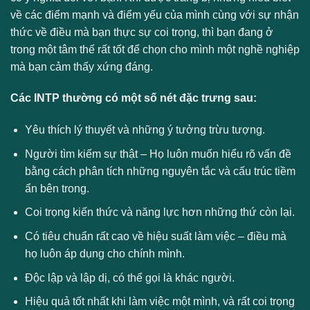
về các điểm mạnh và điểm yếu của mình cùng với sự nhận
thức về điều mà bạn thực sự coi trọng, thì bạn đang ở
trong một tâm thế rất tốt để chọn cho mình một nghề nghiệp
mà bạn cảm thấy xứng đáng.
Các INTP thường có một số nét đặc trưng sau:
Yêu thích lý thuyết và những ý tưởng trừu tượng.
Người tìm kiếm sự thật – Họ luôn muốn hiểu rõ vấn đề
bằng cách phân tích những nguyên tắc và cấu trúc tiềm
ẩn bên trong.
Coi trọng kiến thức và năng lực hơn những thứ còn lại.
Có tiêu chuẩn rất cao về hiệu suất làm việc – điều mà
họ luôn áp dụng cho chính mình.
Độc lập và lập dị, có thể gọi là khác người.
Hiệu quả tốt nhất khi làm việc một mình, và rất coi trọng