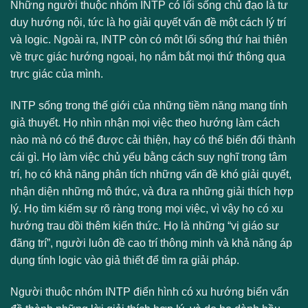
Những người thuộc nhóm INTP có lối sống chủ đạo là tư
duy hướng nội, tức là họ giải quyết vấn đề một cách lý trí
và logic. Ngoài ra, INTP còn có môt lối sống thứ hai thiên
về trực giác hướng ngoại, họ nắm bắt mọi thứ thông qua
trực giác của mình.
INTP sống trong thế giới của những tiềm năng mang tính
giả thuyết. Họ nhìn nhận mọi việc theo hướng làm cách
nào mà nó có thể được cải thiện, hay có thể biến đổi thành
cái gì. Họ làm việc chủ yếu bằng cách suy nghĩ trong tâm
trí, họ có khả năng phân tích những vấn đề khó giải quyết,
nhận diện những mô thức, và đưa ra những giải thích hợp
lý. Họ tìm kiếm sự rõ ràng trong mọi việc, vì vậy họ có xu
hướng trau dồi thêm kiến thức. Họ là những “vị giáo sư
đãng trí”, người luôn đề cao trí thông minh và khả năng áp
dụng tính logic vào giả thiết để tìm ra giải pháp.
Người thuộc nhóm INTP điển hình có xu hướng biến vấn