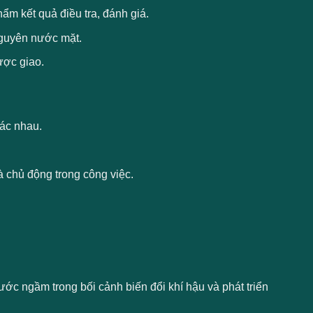
ẩm kết quả điều tra, đánh giá.
 nguyên nước mặt.
ược giao.
hác nhau.
và chủ động trong công việc.
c ngầm trong bối cảnh biến đổi khí hậu và phát triển