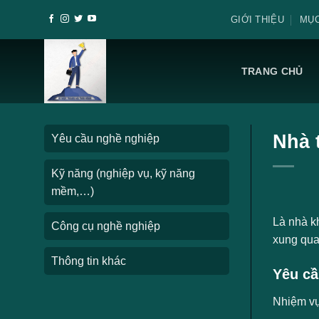
Skip
GIỚI THIỆU
MỤC
to
content
TRANG CHỦ
Nhà 
Yêu cầu nghề nghiệp
Kỹ năng (nghiệp vụ, kỹ năng
mềm,…)
Là nhà k
Công cụ nghề nghiệp
xung qua
Thông tin khác
Yêu cầ
Nhiệm v