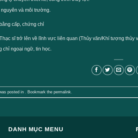
i nguyên và môi trường.
bằng cấp, chứng chỉ
hạc sĩ trở lên về lĩnh vực liên quan (Thủy văn/Khí tượng thủy v
chỉ ngoại ngữ, tin học.
 was posted in . Bookmark the
permalink
.
DANH MỤC MENU