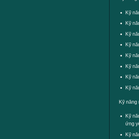
Kỹ nă
Kỹ năn
Kỹ năn
Kỹ năn
Kỹ năn
Kỹ năn
Kỹ nă
Kỹ nă
Kỹ năng 
Kỹ năn
ứng yê
Kỹ năn