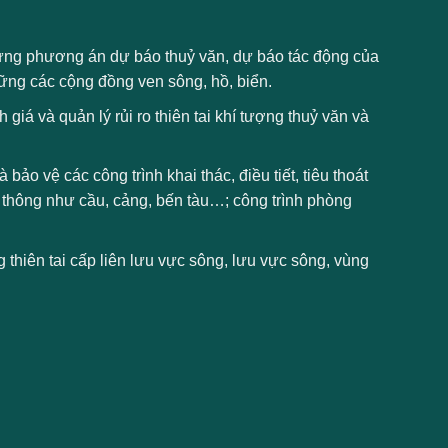
ựng phương án dự báo thuỷ văn, dự báo tác động của
ững các cộng đồng ven sông, hồ, biển.
á và quản lý rủi ro thiên tai khí tượng thuỷ văn và
bảo vệ các công trình khai thác, điều tiết, tiêu thoát
 thông như cầu, cảng, bến tàu…; công trình phòng
thiên tai cấp liên lưu vực sông, lưu vực sông, vùng