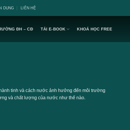
N DỤNG
LIÊN HỆ
RƯỜNG ĐH – CĐ
TẢI E-BOOK
KHOÁ HỌC FREE
hành tinh và cách nước ảnh hưởng đến môi trường
ợng và chất lượng của nước như thế nào.