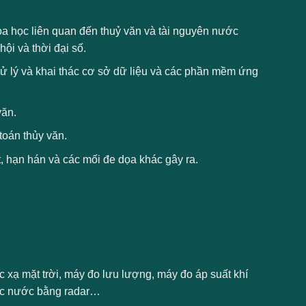
hoa học liên quan đến thuỷ văn và tài nguyên nước
hội và thời đại số.
ử lý và khai thác cơ sở dữ liệu và các phần mềm ứng
văn.
toán thủy văn.
t, hạn hán và các mối đe dọa khác gây ra.
c xạ mặt trời, máy đo lưu lượng, máy đo áp suất khí
mực nước bằng radar…