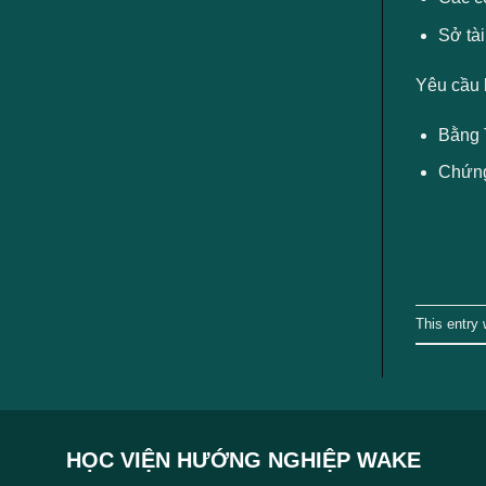
Sở tà
Yêu cầu 
Bằng T
Chứng 
This entry
HỌC VIỆN HƯỚNG NGHIỆP WAKE