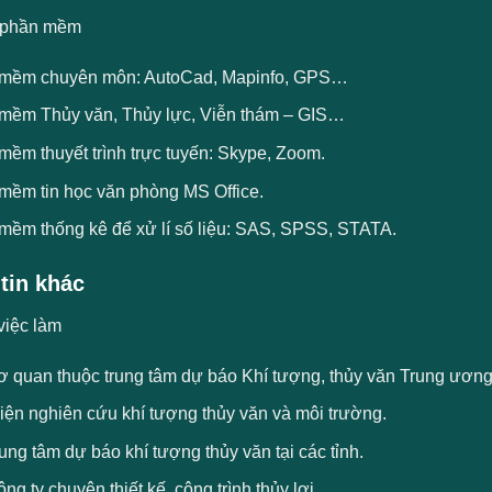
 phần mềm
mềm chuyên môn: AutoCad, Mapinfo, GPS…
mềm Thủy văn, Thủy lực, Viễn thám – GIS…
mềm thuyết trình trực tuyến: Skype, Zoom.
mềm tin học văn phòng MS Office.
mềm thống kê để xử lí số liệu: SAS, SPSS, STATA.
tin khác
việc làm
ơ quan thuộc trung tâm dự báo Khí tượng, thủy văn Trung ương,
iện nghiên cứu khí tượng thủy văn và môi trường.
ung tâm dự báo khí tượng thủy văn tại các tỉnh.
ng ty chuyên thiết kế, công trình thủy lợi.