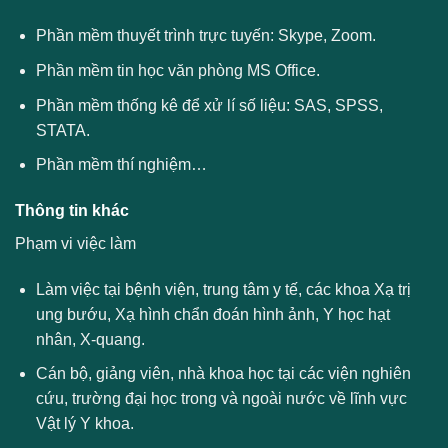
Phần mềm thuyết trình trực tuyến: Skype, Zoom.
Phần mềm tin học văn phòng MS Office.
Phần mềm thống kê để xử lí số liệu: SAS, SPSS,
STATA.
Phần mềm thí nghiệm…
Thông tin khác
Phạm vi việc làm
Làm việc tại bệnh viện, trung tâm y tế, các khoa Xạ trị
ung bướu, Xạ hình chẩn đoán hình ảnh, Y học hạt
nhân, X-quang.
Cán bộ, giảng viên, nhà khoa học tại các viện nghiên
cứu, trường đại học trong và ngoài nước về lĩnh vực
Vật lý Y khoa.