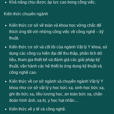
Khả năng chịu được áp lực cao trong công việc.
Kiến thức chuyên ngành
Kiến thức cơ sở về toán và khoa học vững chắc để
thích ứng tốt với những công việc về công nghệ – kỹ
thuật.
Kiến thức cơ sở và cốt lõi của ngành Vật lý Y khoa, sử
dụng các công cụ hiện đại để thu thập, phân tích dữ
liệu, tham gia thiết kế và đánh giá các giải pháp kỹ
thuật, vận hành các hệ thiết bị ứng dụng kỹ thuật và
công nghệ cao.
Kiến thức về cơ sở ngành và chuyên ngành Vật lý Y
khoa như cơ sở vật lý y học bức xạ, sinh học bức xạ,
ghi đo bức xạ, liều lượng học, an toàn bức xạ, chẩn
đoán hình ảnh, xạ trị, y học hạt nhân…
Kiến thức về y tế và công nghệ.