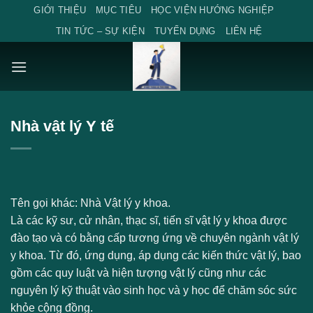
Skip
GIỚI THIỆU
MỤC TIÊU
HỌC VIỆN HƯỚNG NGHIỆP
to
TIN TỨC – SỰ KIỆN
TUYỂN DỤNG
LIÊN HỆ
content
Nhà vật lý Y tế
Tên gọi khác:
Nhà Vật lý y khoa.
Là các kỹ sư, cử nhân, thạc sĩ, tiến sĩ vật lý y khoa được
đào tạo và có bằng cấp tương ứng về chuyên ngành vật lý
y khoa. Từ đó, ứng dụng, áp dụng các kiến thức vật lý, bao
gồm các quy luật và hiện tượng vật lý cũng như các
nguyên lý kỹ thuật vào sinh học và y học để chăm sóc sức
khỏe cộng đồng.