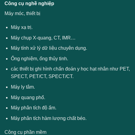
Công cụ nghề nghiệp
Máy móc, thiết bị
Máy xạ trị.
Máy chụp X-quang, CT, IMR…
Máy tính xử lý dữ liệu chuyên dụng.
Ống nghiệm, ống thủy tinh.
các thiết bị ghi hình chẩn đoán y học hạt nhân như PET,
SPECT, PET/CT, SPECT/CT.
Máy ly tâm.
Máy quang phổ.
Máy phân tích độ ẩm.
Máy phân tích hàm lượng chất béo.
Công cụ phần mềm