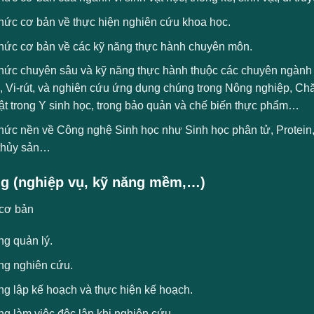
thức cơ bản về thực hiện nghiên cứu khoa học.
thức cơ bản về các kỹ năng thực hành chuyên môn.
thức chuyên sâu và kỹ năng thực hành thuộc các chuyên ngành
, Vi-rút, và nghiên cứu ứng dụng chúng trong Nông nghiệp, Ch
ật trong Y sinh học, trong bảo quản và chế biến thực phẩm…
thức nền về Công nghệ Sinh học như Sinh học phân tử, Prot
 thủy sản…
g (nghiệp vụ, kỹ năng mềm,…)
cơ bản
ng quản lý.
ng nghiên cứu.
ng lập kế hoạch và thực hiện kế hoạch.
g làm việc độc lập khi nghiên cứu.