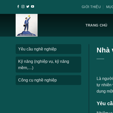
Skip
GIỚI THIỆU
MỤC
to
content
TRANG CHỦ
Nhà 
Yêu cầu nghề nghiệp
Kỹ năng (nghiệp vụ, kỹ năng
mềm,…)
Là người 
Công cụ nghề nghiệp
tự nhiên
dụng một 
Yêu cầ