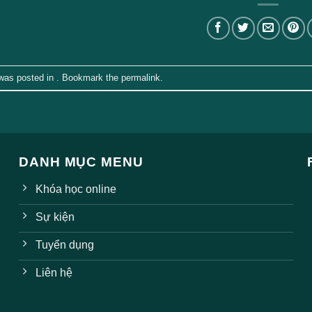
 was posted in . Bookmark the
permalink
.
DANH MỤC MENU
Khóa học online
Sự kiện
Tuyển dụng
Liên hệ