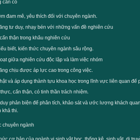
 cần có
ềm đam mê, yêu thích đối với chuyên ngành.
ăng tư duy, nhạy bén với những vấn đề nghiên cứu
 cẩn thận trong khâu nghiên cứu
ểu biết, kiến thức chuyên ngành sâu rộng.
hoạt giữa nghiên cứu độc lập và làm việc nhóm
ăng chịu được áp lực cao trong công việc.
ật và áp dụng thành tựu khoa học trong lĩnh vực liên quan để 
thực, cẩn thận, có tinh thần trách nhiệm.
 duy phản biện để phân tích, khảo sát và ước lượng khách qua
h khả thi.
c chuyên ngành
hức cơ bản của ngành vi sinh vật học, thống kê, sinh vật, di truy