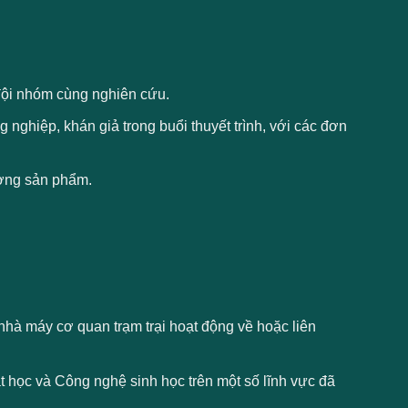
đội nhóm cùng nghiên cứu.
 nghiệp, khán giả trong buổi thuyết trình, với các đơn
ượng sản phẩm.
 nhà máy cơ quan trạm trại hoạt động về hoặc liên
t học và Công nghệ sinh học trên một số lĩnh vực đã