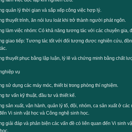
g quản lý thời gian và sắp xếp công việc hợp lý.
g thuyết trình, ăn nói lưu loát khi trở thành người phát ngôn.
ng làm việc nhóm: Có khả năng tương tác với các chuyên gia, 
g giao tiếp: Tương tác tốt với đối tượng được nghiên cứu, đồng
tác.
ng thuyết phục bằng lập luận, lý lẽ và chứng minh bằng chất l
nghiệp vụ
g sử dụng các máy móc, thiết bị trong phòng thí nghiệm.
g tư vấn kỹ thuật, đầu tư và thiết kế.
g sản xuất, vận hành, quản lý tổ, đội, nhóm, ca sản xuất ở các
đến Vi sinh vật học và Công nghệ sinh học.
g giải đáp và phản biện các vấn đề có liên quan đến Vi sinh vậ
học.