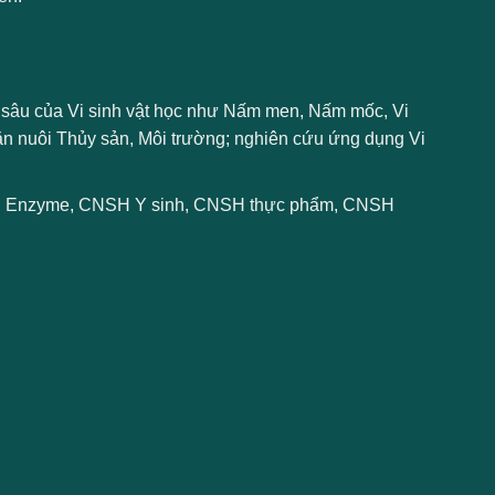
 sâu của Vi sinh vật học như Nấm men, Nấm mốc, Vi
ăn nuôi Thủy sản, Môi trường; nghiên cứu ứng dụng Vi
ein, Enzyme, CNSH Y sinh, CNSH thực phẩm, CNSH