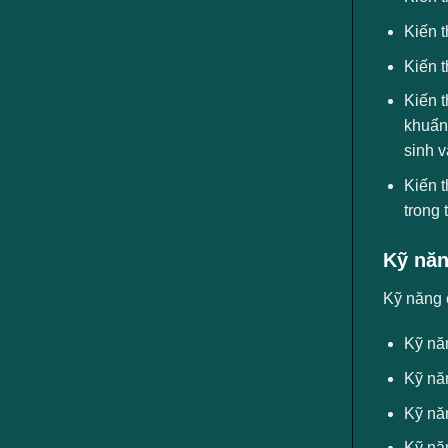
Kiến 
Kiến 
Kiến 
khuẩn
sinh v
Kiến 
trong
Kỹ năn
Kỹ năng 
Kỹ nă
Kỹ nă
Kỹ nă
Kỹ năn