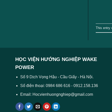
This entry
HỌC VIỆN HƯỚNG NGHIỆP WAKE
POWER
Số 9 Dịch Vọng Hậu - Cầu Giấy - Hà Nội.
Số điện thoại: 0984 686 616 - 0912.158.136
Email: Hocvienhuongnghiep@gmail.com