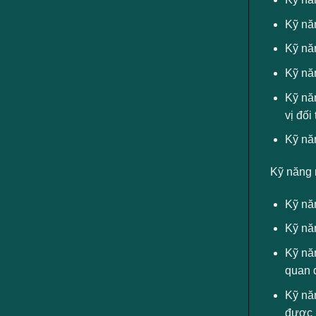
Kỹ năn
Kỹ năn
Kỹ nă
Kỹ năn
vị đối 
Kỹ nă
Kỹ năng 
Kỹ năn
Kỹ năn
Kỹ năn
quan 
Kỹ năn
được 