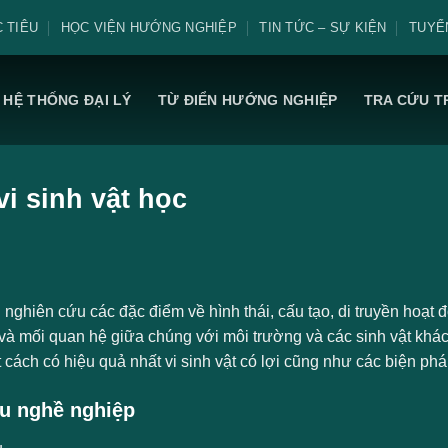
 TIÊU
HỌC VIỆN HƯỚNG NGHIỆP
TIN TỨC – SỰ KIỆN
TUYỂ
HỆ THỐNG ĐẠI LÝ
TỪ ĐIỂN HƯỚNG NGHIỆP
TRA CỨU T
vi sinh vật học
nghiên cứu các đặc điểm về hình thái, cấu tạo, di truyền hoạt đ
 và mối quan hệ giữa chúng với môi trường và các sinh vật khác
cách có hiệu quả nhất vi sinh vật có lợi cũng như các biện phá
u nghề nghiệp