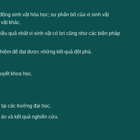
động sinh vật hóa học; sự phân bố của vi sinh vật
 vật khác.
ệu quả nhất vi sinh vật có lợi cũng như các biện pháp
ghiệm để đạt được những kết quả đột phá.
huyết khoa học.
tại các trường đại học.
ự án và kết quả nghiên cứu.