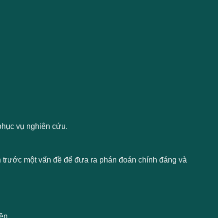
phục vụ nghiên cứu.
n trước một vấn đề để đưa ra phán đoán chính đáng và
ền.