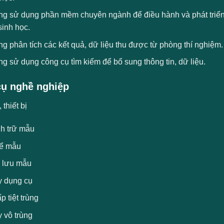
ng sử dụng phần mềm chuyên ngành để điều hành và phát triển 
sinh học.
g phân tích các kết quả, dữ liệu thu được từ phòng thí nghiệm.
g sử dụng công cụ tìm kiếm để bổ sung thông tin, dữ liệu.
ụ nghề nghiệp
thiết bị
nh trữ mẫu
ể mẫu
ệ lưu mẫu
y dụng cụ
p tiệt trùng
 vô trùng