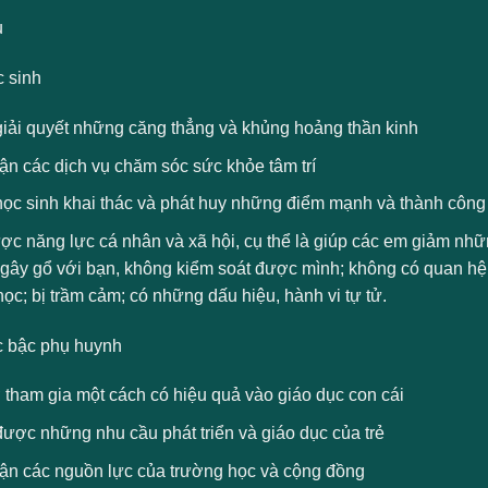
ụ
c sinh
giải quyết những căng thẳng và khủng hoảng thần kinh
ận các dịch vụ chăm sóc sức khỏe tâm trí
học sinh khai thác và phát huy những điểm mạnh và thành công 
ợc năng lực cá nhân và xã hội, cụ thể là giúp các em giảm nhữ
gây gổ với bạn, không kiểm soát được mình; không có quan hệ 
ọc; bị trầm cảm; có những dấu hiệu, hành vi tự tử.
c bậc phụ huynh
 tham gia một cách có hiệu quả vào giáo dục con cái
ược những nhu cầu phát triển và giáo dục của trẻ
cận các nguồn lực của trường học và cộng đồng