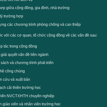
hợp giữa cộng đồng, gia đình, nhà trường
lý trường hợp
ựng các chương trình phòng chống và can thiệp
ệc với các cơ quan, tổ chức cộng đồng về các vấn đề sau:
p tác trong cộng đồng
giải quyết vấn đề liên ngành
sách và chương trình phát triển
hệ công chúng
n cứu và xuất bản
ạch cải thiện trường học
triển NVCTXHTH chuyên nghiệp
n giáo viên và nhân viên trường học