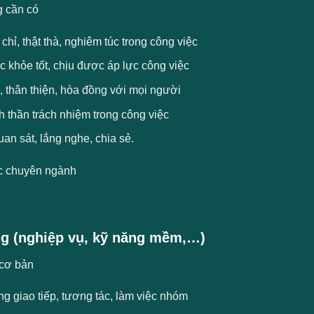
 cần có
hỉ, thật thà, nghiêm túc trong công việc
 khỏe tốt, chịu được áp lực công việc
, thân thiện, hòa đồng với mọi người
h thần trách nhiệm trong công việc
uan sát, lắng nghe, chia sẻ.
c chuyên ngành
g (nghiệp vụ, kỹ năng mềm,…)
cơ bản
g giao tiếp, tương tác, làm việc nhóm