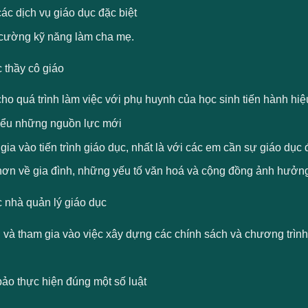
ác dịch vụ giáo dục đặc biệt
cường kỹ năng làm cha mẹ.
 thầy cô giáo
ho quá trình làm việc với phụ huynh của học sinh tiến hành hi
iểu những nguồn lực mới
ia vào tiến trình giáo dục, nhất là với các em cần sự giáo dục 
hơn về gia đình, những yếu tố văn hoá và cộng đồng ảnh hưởng
c nhà quản lý giáo dục
ợ và tham gia vào việc xây dựng các chính sách và chương trìn
ảo thực hiện đúng một số luật