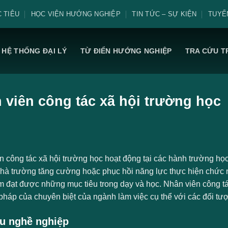
 TIÊU
HỌC VIỆN HƯỚNG NGHIỆP
TIN TỨC – SỰ KIỆN
TUYỂ
HỆ THỐNG ĐẠI LÝ
TỪ ĐIỂN HƯỚNG NGHIỆP
TRA CỨU T
 viên công tác xã hội trường học
 công tác xã hội trường học hoạt động tại các hành trường học 
nhà trường tăng cường hoặc phục hồi năng lực thực hiện chức n
 đạt được những mục tiêu trong dạy và học. Nhân viên công tác
háp của chuyên biệt của ngành làm việc cụ thể với các đối tượ
u nghề nghiệp