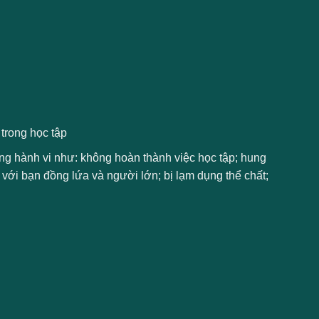
trong học tập
ng hành vi như: không hoàn thành việc học tập; hung
với bạn đồng lứa và người lớn; bị lạm dụng thể chất;