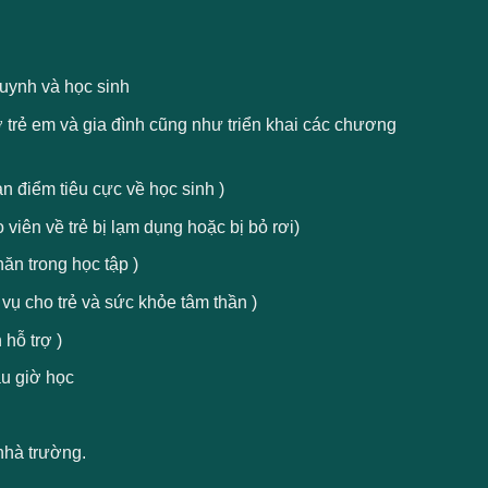
uynh và học sinh
ợ trẻ em và gia đình cũng như triển khai các chương
n điểm tiêu cực về học sinh )
viên về trẻ bị lạm dụng hoặc bị bỏ rơi)
ăn trong học tập )
 vụ cho trẻ và sức khỏe tâm thần )
 hỗ trợ )
au giờ học
 nhà trường.