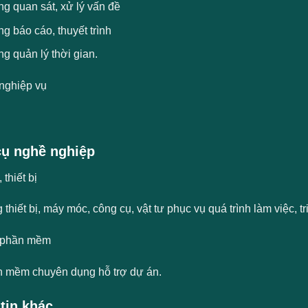
g quan sát, xử lý vấn đề
g báo cáo, thuyết trình
g quản lý thời gian.
nghiệp vụ
ụ nghề nghiệp
thiết bị
 thiết bị, máy móc, công cụ, vật tư phục vụ quá trình làm việc, t
 phần mềm
 mềm chuyên dụng hỗ trợ dự án.
tin khác