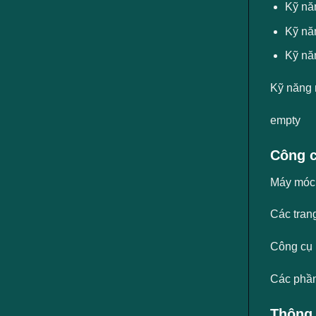
Kỹ năn
Kỹ năn
Kỹ năn
Kỹ năng 
empty
Công c
Máy móc, 
Các trang
Công cụ
Các phần
Thông 