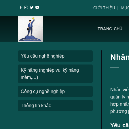
Skip
GIỚI THIỆU
MỤC
to
content
TRANG CHỦ
Nhân
Yêu cầu nghề nghiệp
Kỹ năng (nghiệp vụ, kỹ năng
mềm,…)
Nhân viên
Công cụ nghề nghiệp
quản lý 
hợp nhằm
Thông tin khác
phương p
Yêu cầ