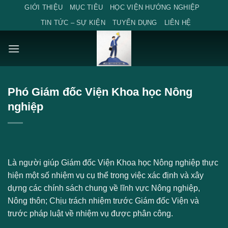
Skip
GIỚI THIỆU
MỤC TIÊU
HỌC VIỆN HƯỚNG NGHIỆP
to
TIN TỨC – SỰ KIỆN
TUYỂN DỤNG
LIÊN HỆ
content
Phó Giám đốc Viện Khoa học Nông
nghiệp
Là người giúp Giám đốc Viện Khoa học Nông nghiệp thực
hiện một số nhiệm vụ cụ thể trong việc xác định và xây
dựng các chính sách chung về lĩnh vực Nông nghiệp,
Nông thôn; Chịu trách nhiệm trước Giám đốc Viện và
trước pháp luật về nhiệm vụ được phân công.