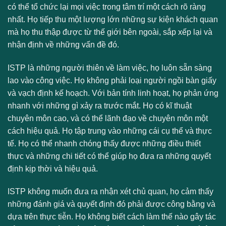
có thể tổ chức lại mọi việc trong tâm trí một cách rõ ràng
nhất. Họ tiếp thu một lượng lớn những sự kiện khách quan
mà họ thu thập được từ thế giới bên ngoài, sắp xếp lại và
nhận định về những vấn đề đó.
ISTP là những người thiên về làm việc, họ luôn sẵn sàng
lao vào công việc. Họ không phải loại người ngồi bàn giấy
và vạch định kế hoạch. Với bản tính linh hoạt, họ phản ứng
nhanh với những gì xảy ra trước mắt. Họ có kĩ thuật
chuyên môn cao, và có thể lãnh đạo về chuyên môn một
cách hiệu quả. Họ tập trung vào những cái cụ thể và thực
tế. Họ có thể nhanh chóng thấy được những điều thiết
thực và những chi tiết có thể giúp họ đưa ra những quyết
định kịp thời và hiệu quả.
ISTP không muốn đưa ra nhận xét chủ quan, họ cảm thấy
những đánh giá và quyết định đó phải được công bằng và
dựa trên thực tiễn. Họ không biết cách làm thế nào gây tác