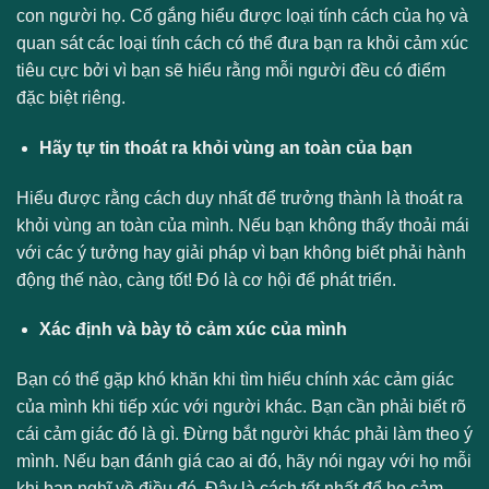
con người họ. Cố gắng hiểu được loại tính cách của họ và
quan sát các loại tính cách có thể đưa bạn ra khỏi cảm xúc
tiêu cực bởi vì bạn sẽ hiểu rằng mỗi người đều có điểm
đặc biệt riêng.
Hãy tự tin thoát ra khỏi vùng an toàn của bạn
Hiểu được rằng cách duy nhất để trưởng thành là thoát ra
khỏi vùng an toàn của mình. Nếu bạn không thấy thoải mái
với các ý tưởng hay giải pháp vì bạn không biết phải hành
động thế nào, càng tốt! Đó là cơ hội để phát triển.
Xác định và bày tỏ cảm xúc của mình
Bạn có thể gặp khó khăn khi tìm hiểu chính xác cảm giác
của mình khi tiếp xúc với người khác. Bạn cần phải biết rõ
cái cảm giác đó là gì. Đừng bắt người khác phải làm theo ý
mình. Nếu bạn đánh giá cao ai đó, hãy nói ngay với họ mỗi
khi bạn nghĩ về điều đó. Đây là cách tốt nhất để họ cảm