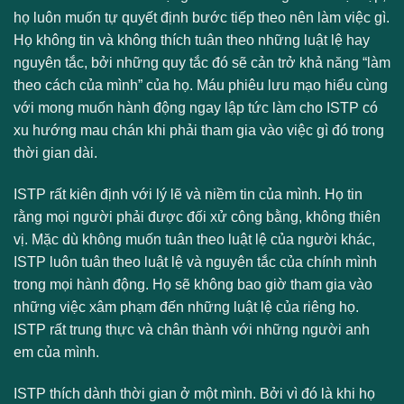
họ luôn muốn tự quyết định bước tiếp theo nên làm việc gì.
Họ không tin và không thích tuân theo những luật lệ hay
nguyên tắc, bởi những quy tắc đó sẽ cản trở khả năng “làm
theo cách của mình” của họ. Máu phiêu lưu mạo hiểu cùng
với mong muốn hành động ngay lập tức làm cho ISTP có
xu hướng mau chán khi phải tham gia vào việc gì đó trong
thời gian dài.
ISTP rất kiên định với lý lẽ và niềm tin của mình. Họ tin
rằng mọi người phải được đối xử công bằng, không thiên
vị. Mặc dù không muốn tuân theo luật lệ của người khác,
ISTP luôn tuân theo luật lệ và nguyên tắc của chính mình
trong mọi hành động. Họ sẽ không bao giờ tham gia vào
những việc xâm phạm đến những luật lệ của riêng họ.
ISTP rất trung thực và chân thành với những người anh
em của mình.
ISTP thích dành thời gian ở một mình. Bởi vì đó là khi họ