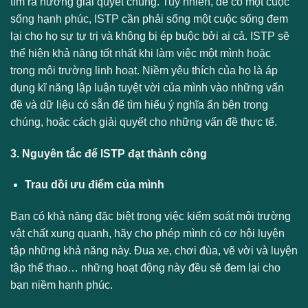
tìm ra hướng giải quyết chúng. Tuy nhiên, để có một cuộc
sống hạnh phúc, ISTP cần phải sống một cuộc sống đem
lại cho họ sự tự trị và không bị ép buộc bởi ai cả. ISTP sẽ
thể hiện khả năng tốt nhất khi làm việc một mình hoặc
trong môi trường linh hoạt. Niềm yêu thích của họ là áp
dụng kĩ năng lập luận tuyệt vời của mình vào những vấn
đề và dữ liệu có sẵn để tìm hiểu ý nghĩa ẩn bên trong
chúng, hoặc cách giải quyết cho những vấn đề thực tế.
3. Nguyên tắc để ISTP đạt thành công
Trau dồi ưu điểm của mình
Bạn có khả năng đặc biệt trong việc kiểm soát môi trường
vật chất xung quanh, hãy cho phép mình có cơ hội luyện
tập những khả năng này. Đua xe, chơi đùa, vẽ vời và luyện
tập thể thao… những hoạt động này đều sẽ đem lại cho
bạn niềm hạnh phúc.