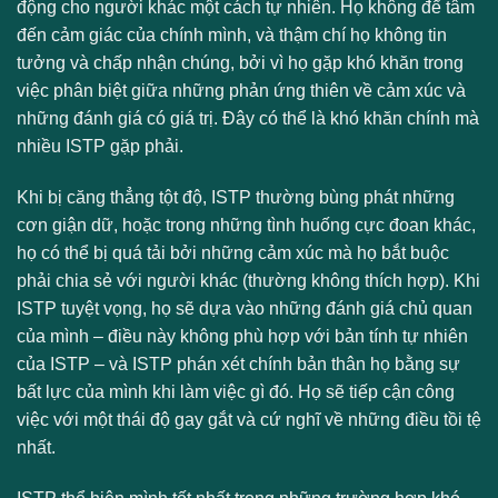
động cho người khác một cách tự nhiên. Họ không để tâm
đến cảm giác của chính mình, và thậm chí họ không tin
tưởng và chấp nhận chúng, bởi vì họ gặp khó khăn trong
việc phân biệt giữa những phản ứng thiên về cảm xúc và
những đánh giá có giá trị. Đây có thể là khó khăn chính mà
nhiều ISTP gặp phải.
Khi bị căng thẳng tột độ, ISTP thường bùng phát những
cơn giận dữ, hoặc trong những tình huống cực đoan khác,
họ có thể bị quá tải bởi những cảm xúc mà họ bắt buộc
phải chia sẻ với người khác (thường không thích hợp). Khi
ISTP tuyệt vọng, họ sẽ dựa vào những đánh giá chủ quan
của mình – điều này không phù hợp với bản tính tự nhiên
của ISTP – và ISTP phán xét chính bản thân họ bằng sự
bất lực của mình khi làm việc gì đó. Họ sẽ tiếp cận công
việc với một thái độ gay gắt và cứ nghĩ về những điều tồi tệ
nhất.