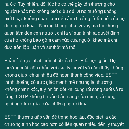
hước. Tuy nhiên, đôi lúc họ có thể gây tổn thương cho
người khác mà không biết điều đó, vì họ thường không
biết hoặc không quan tâm đến ảnh hưởng từ lời nói của họ
đến người khác. Nhưng không phải vì vậy mà họ không
quan tâm đến con người, chỉ là vì quá trình ra quyết định
của họ không bao gồm cảm xúc của người khác mà chỉ
dựa trên lập luận và sự thật mà thôi.
Phần ít được phát triển nhất của ESTP là trực giác. Họ
thường mất kiên nhẫn với các lý thuyết và cảm thấy chúng
không giúp ích gì nhiều để hoàn thành công việc. ESTP
thỉnh thoảng có trực giác mạnh mẽ nhưng lại thường
không chính xác, tuy nhiên đôi khi cũng rất sáng suốt và rõ
ràng. ESTP không tin vào bản năng của mình, và cũng
nghi ngờ trực giác của những người khác.
ESTP thường gặp vấn đề trong học tập, đặc biệt là các
chương trình học cao hơn có liên quan nhiều đến lý thuyết.