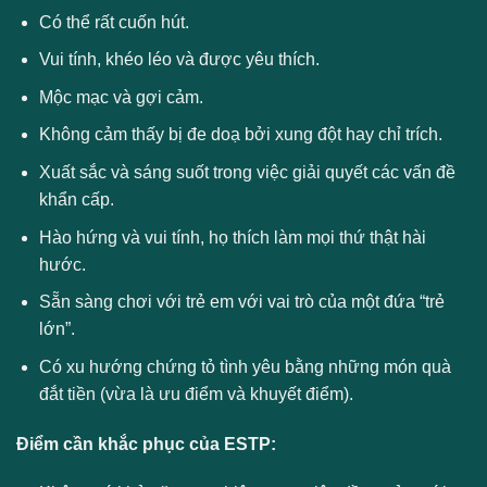
Có thể rất cuốn hút.
Vui tính, khéo léo và được yêu thích.
Mộc mạc và gợi cảm.
Không cảm thấy bị đe doạ bởi xung đột hay chỉ trích.
Xuất sắc và sáng suốt trong việc giải quyết các vấn đề
khẩn cấp.
Hào hứng và vui tính, họ thích làm mọi thứ thật hài
hước.
Sẵn sàng chơi với trẻ em với vai trò của một đứa “trẻ
lớn”.
Có xu hướng chứng tỏ tình yêu bằng những món quà
đắt tiền (vừa là ưu điểm và khuyết điểm).
Điểm cần khắc phục của ESTP: