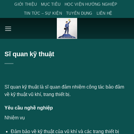
Skip
GIỚI THIỆU
MỤC TIÊU
HỌC VIỆN HƯỚNG NGHIỆP
to
TIN TỨC – SỰ KIỆN
TUYỂN DỤNG
LIÊN HỆ
content
Sĩ quan kỹ thuật
Sĩ quan kỹ thuật là sĩ quan đảm nhiệm công tác bảo đảm
về kỹ thuật vũ khí, trang thiết bị.
Yêu cầu nghề nghiệp
Nhiệm vụ
Đảm bảo về kỹ thuật của vũ khí và các trang thiết bị