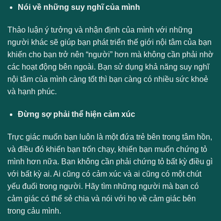
Nói về những suy nghĩ của mình
Thảo luận ý tưởng và nhận định của mình với những
người khác sẽ giúp bạn phát triển thế giới nội tâm của bạn
khiến cho bạn trở nên “người” hơn mà không cần phải nhờ
các hoạt động bên ngoài. Bạn sử dụng khả năng suy nghĩ
nội tâm của mình càng tốt thì bạn càng có nhiều sức khoẻ
và hạnh phúc.
Đừng sợ phải thể hiện cảm xúc
Trực giác muốn bạn luôn là một đứa trẻ bên trong tâm hồn,
và điều đó khiến bạn trốn chạy, khiến bạn muốn chứng tỏ
mình hơn nữa. Bạn không cần phải chứng tỏ bất kỳ điều gì
với bất kỳ ai. Ai cũng có cảm xúc và ai cũng có một chút
yếu đuối trong người. Hãy tìm những người mà bạn có
cảm giác có thể sẻ chia và nói với họ về cảm giác bên
trong cảu mình.