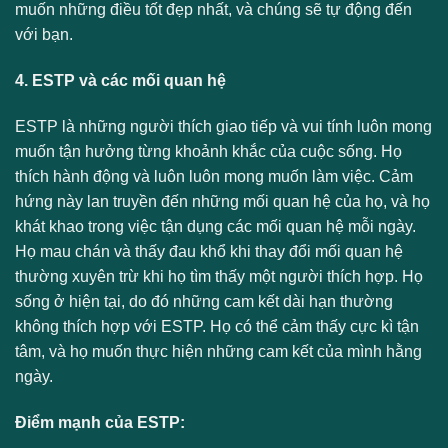
muốn những điều tốt đẹp nhất, và chúng sẽ tự động đến
với bạn.
4. ESTP và các mối quan hệ
ESTP là những người thích giao tiếp và vui tính luôn mong
muốn tận hưởng từng khoảnh khắc của cuộc sống. Họ
thích hành động và luôn luôn mong muốn làm việc. Cảm
hứng này lan truyền đến những mối quan hệ của họ, và họ
khát khao trong việc tận dụng các mối quan hệ mỗi ngày.
Họ mau chán và thấy đau khổ khi thay đổi mối quan hệ
thường xuyên trừ khi họ tìm thấy một người thích hợp. Họ
sống ở hiện tại, do đó những cam kết dài hạn thường
không thích hợp với ESTP. Họ có thể cảm thấy cực kì tận
tâm, và họ muốn thực hiện những cam kết của mình hằng
ngày.
Điểm mạnh của ESTP: