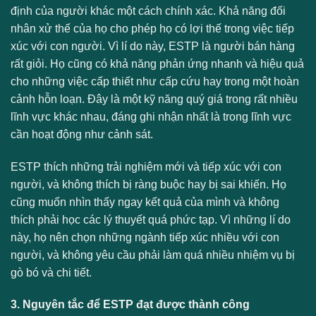
định của người khác một cách chính xác. Khả năng đối
nhân xử thế của họ cho phép họ có lợi thế trong việc tiếp
xúc với con người. Vì lí do này, ESTP là người bán hàng
rất giỏi. Họ cũng có khả năng phản ứng nhanh và hiệu quả
cho những việc cấp thiết như cấp cứu hay trong một hoàn
cảnh hỗn loạn. Đây là một kỹ năng quý giá trong rất nhiều
lĩnh vực khác nhau, đáng ghi nhận nhất là trong lĩnh vực
cần hoạt động như cảnh sát.
ESTP thích những trải nghiệm mới và tiếp xúc với con
người, và không thích bị ràng buộc hay bị sai khiến. Họ
cũng muốn nhìn thấy ngay kết quả của mình và không
thích phải học các lý thuyết quá phức tạp. Vì những lí do
này, họ nên chọn những ngành tiếp xúc nhiều với con
người, và không yêu cầu phải làm quá nhiều nhiệm vụ bị
gò bó và chi tiết.
3. Nguyên tắc để ESTP đạt được thành công