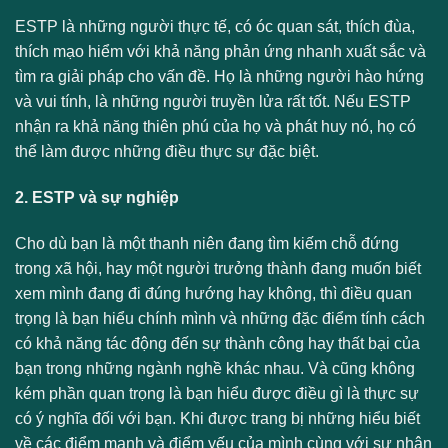
ESTP là những người thực tế, có óc quan sát, thích đùa,
thích mạo hiểm với khả năng phản ứng nhanh xuất sắc và
tìm ra giải pháp cho vấn đề. Họ là những người hào hứng
và vui tính, là những người truyền lửa rất tốt. Nếu ESTP
nhận ra khả năng thiên phú của họ và phát huy nó, họ có
thể làm được những điều thực sự đặc biệt.
2. ESTP và sự nghiệp
Cho dù bạn là một thanh niên đang tìm kiếm chỗ đứng
trong xã hội, hay một người trưởng thành đang muốn biết
xem mình đang đi đúng hướng hay không, thì điều quan
trọng là bạn hiểu chính mình và những đặc điểm tính cách
có khả năng tác động đến sự thành công hay thất bại của
bạn trong những ngành nghề khác nhau. Và cũng không
kém phần quan trọng là bạn hiểu được điều gì là thực sự
có ý nghĩa đối với bạn. Khi được trang bị những hiểu biết
về các điểm mạnh và điểm yếu của mình cùng với sự nhận