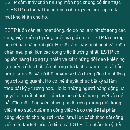
ESTP cảm thấy chán những môn học không có tính thực
tế. ESTP có thể rất thông minh nhưng việc học tập sẽ là
một khó khăn cho họ.
ESTP luôn cần sự hoạt động, do đó họ làm rất tốt trong các
công việc không bị ràng buộc và giới hạn. ESTP là những
người bán hàng rất giỏi. Họ sẽ cảm thấy ngột ngạt và buồn
chán nếu phải làm các công việc thường nhật. ESTP có
nguồn năng lượng tự nhiên và cảm hứng dồi dào khiến họ
tự nhiên có tố chất của những nhà kinh doanh. Họ rất hào
hứng làm việc và có thể truyền sự hào hứng đó cho những
người xung quanh. Họ có thể thuyết phục bất kỳ ai làm
theo bất kỳ ý tưởng nào. Họ là những người năng động, ra
quyết định rất nhanh. Tóm lại, họ có khả năng tuyệt vời để
bắt đầu một công việc nhưng họ thường không giỏi trong
việc theo suốt quá trình công việc và có thể để lại phần
công việc đó cho người khác làm. Học cách theo sát công
việc đến khi kết thúc là điều mà ESTP cần phải chú ý đến.