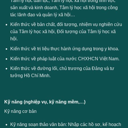
Tâm lý học dân tộc, Tâm lý học xã hội trong lĩnh vực
sản xuất và kinh doanh, Tâm lý học xã hội trong công
tác lãnh đạo và quản lý xã hội…
Kiến thức về bản chất, đối tượng, nhiệm vụ nghiên cứu
của Tâm lý học xã hội, Đối tượng của Tâm lý học xã
hội.
Kiến thức về trị liệu thực hành ứng dụng trong y khoa.
Kiến thức về pháp luật của nước CHXHCN Việt Nam.
Kiến thức về đường lối, chủ trương của Đảng và tư
tưởng Hồ Chí Minh.
Kỹ năng (nghiệp vụ, kỹ năng mềm,…)
Kỹ năng cơ bản
Kỹ năng soạn thảo văn bản: Nhập các hồ sơ, kế hoạch