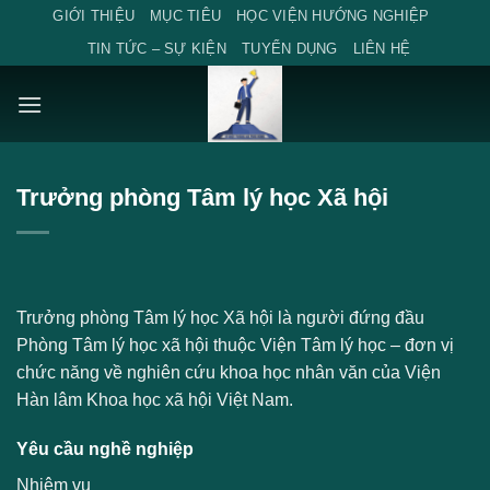
Skip
GIỚI THIỆU
MỤC TIÊU
HỌC VIỆN HƯỚNG NGHIỆP
to
TIN TỨC – SỰ KIỆN
TUYỂN DỤNG
LIÊN HỆ
content
Trưởng phòng Tâm lý học Xã hội
Trưởng phòng Tâm lý học Xã hội là người đứng đầu
Phòng Tâm lý học xã hội thuộc Viện Tâm lý học – đơn vị
chức năng về nghiên cứu khoa học nhân văn của Viện
Hàn lâm Khoa học xã hội Việt Nam.
Yêu cầu nghề nghiệp
Nhiệm vụ