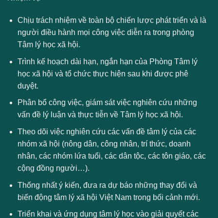
Chịu trách nhiệm về toàn bộ chiến lược phát triển và là
người điều hành mọi công việc diễn ra trong phòng
Tâm lý học xã hội.
Trình kế hoạch dài hạn, ngắn hạn của Phòng Tâm lý
học xã hội và tổ chức thực hiện sau khi được phê
duyệt.
Phân bổ công việc, giám sát việc nghiên cứu những
vấn đề lý luận và thực tiễn về Tâm lý học xã hội.
Theo dõi việc nghiên cứu các vấn đề tâm lý của các
nhóm xã hội (nông dân, công nhân, trí thức, doanh
nhân, các nhóm lứa tuổi, các dân tộc, các tôn giáo, các
cộng đồng người…).
Thống nhất ý kiến, đưa ra dự báo những thay đổi và
biến động tâm lý xã hội Việt Nam trong bối cảnh mới.
Triển khai và ứng dụng tâm lý học vào giải quyết các