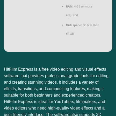
RAM:
4 GB or more
required
Disk space:
No less than
64 GB
HitFilm Express is a free video editing and visual effects
software that provides professional-grade tools for editing
and creating stunning videos. It includes a variety of
effects, transitions, and compositing features, making it
suitable for both beginners and experienced creators.
HitFilm Express is ideal for YouTubers, filmmakers, and
video editors who need high-quality video effects and a
user-friendly interface. The software also supports 3D