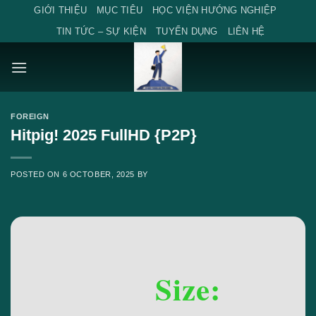
Skip
GIỚI THIỆU
MỤC TIÊU
HỌC VIỆN HƯỚNG NGHIỆP
to
TIN TỨC – SỰ KIỆN
TUYỂN DỤNG
LIÊN HỆ
content
FOREIGN
Hitpig! 2025 FullHD {P2P}
POSTED ON
6 OCTOBER, 2025
BY
Size: