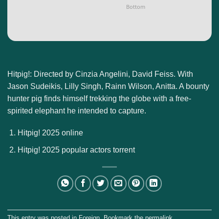
Bottom
Hitpig!: Directed by Cinzia Angelini, David Feiss. With
Jason Sudeikis, Lilly Singh, Rainn Wilson, Anitta. A bounty
hunter pig finds himself trekking the globe with a free-
spirited elephant he intended to capture.
Hitpig! 2025 online
Hitpig! 2025 popular actors torrent
This entry was posted in
Foreign
. Bookmark the
permalink
.