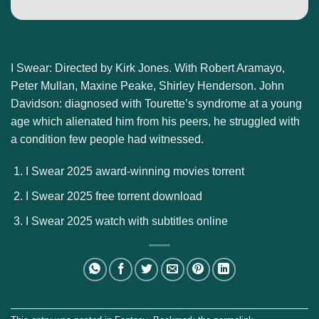
I Swear: Directed by Kirk Jones. With Robert Aramayo,
Peter Mullan, Maxine Peake, Shirley Henderson. John
Davidson: diagnosed with Tourette’s syndrome at a young
age which alienated him from his peers, he struggled with
a condition few people had witnessed.
I Swear 2025 award-winning movies torrent
I Swear 2025 free torrent download
I Swear 2025 watch with subtitles online