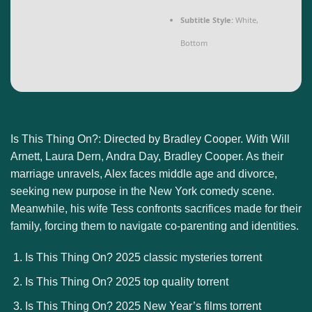
Subtitle Style:
White,
Bottom
Is This Thing On?: Directed by Bradley Cooper. With Will
Arnett, Laura Dern, Andra Day, Bradley Cooper. As their
marriage unravels, Alex faces middle age and divorce,
seeking new purpose in the New York comedy scene.
Meanwhile, his wife Tess confronts sacrifices made for their
family, forcing them to navigate co-parenting and identities.
Is This Thing On? 2025 classic mysteries torrent
Is This Thing On? 2025 top quality torrent
Is This Thing On? 2025 New Year’s films torrent