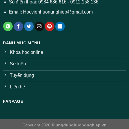
Số điện thoại: 0984 686 616 - 0912.158.136
Email: Hocvienhuongnghiep@gmail.com
DANH MỤC MENU
Khóa học online
Sự kiện
Tuyển dụng
Liên hệ
FANPAGE
Copyright 2026 ©
ungdunghuongnghiep.vn