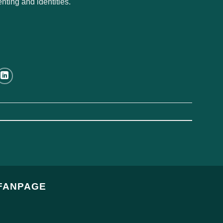
enting and identities.
FANPAGE