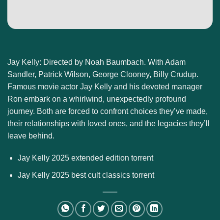
Jay Kelly: Directed by Noah Baumbach. With Adam
Sandler, Patrick Wilson, George Clooney, Billy Crudup.
Famous movie actor Jay Kelly and his devoted manager
Ron embark on a whirlwind, unexpectedly profound
journey. Both are forced to confront choices they’ve made,
their relationships with loved ones, and the legacies they’ll
leave behind.
Jay Kelly 2025 extended edition torrent
Jay Kelly 2025 best cult classics torrent