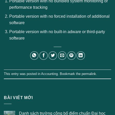
Portable version with no bundled system monitoring or
performance tracking
Portable version with no forced installation of additional
software
Portable version with no built-in adware or third-party
software
This entry was posted in
Accounting
. Bookmark the
permalink
.
BÀI VIẾT MỚI
Danh sách trường công bố điểm chuẩn Đại học