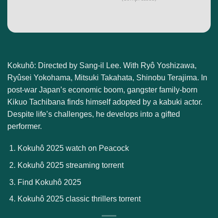
Kokuhô: Directed by Sang-il Lee. With Ryô Yoshizawa,
Ryûsei Yokohama, Mitsuki Takahata, Shinobu Terajima. In
post-war Japan’s economic boom, gangster family-born
Kikuo Tachibana finds himself adopted by a kabuki actor.
Despite life’s challenges, he develops into a gifted
performer.
Kokuhô 2025 watch on Peacock
Kokuhô 2025 streaming torrent
Find Kokuhô 2025
Kokuhô 2025 classic thrillers torrent