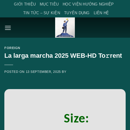
Skip
GIỚI THIỆU
MỤC TIÊU
HỌC VIỆN HƯỚNG NGHIỆP
to
TIN TỨC – SỰ KIỆN
TUYỂN DỤNG
LIÊN HỆ
content
FOREIGN
La larga marcha 2025 WEB-HD To𝚛rent
POSTED ON
13 SEPTEMBER, 2025
BY
Size: