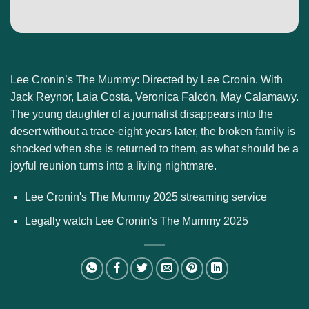
Lee Cronin’s The Mummy: Directed by Lee Cronin. With
Jack Reynor, Laia Costa, Veronica Falcón, May Calamawy.
The young daughter of a journalist disappears into the
desert without a trace-eight years later, the broken family is
shocked when she is returned to them, as what should be a
joyful reunion turns into a living nightmare.
Lee Cronin's The Mummy 2025 streaming service
Legally watch Lee Cronin's The Mummy 2025