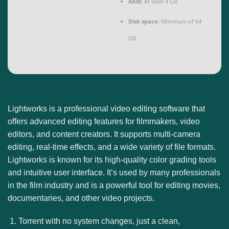
RAM:
At least 4 GB
Disk space:
Minimum of 64
GB
Lightworks is a professional video editing software that
offers advanced editing features for filmmakers, video
editors, and content creators. It supports multi-camera
editing, real-time effects, and a wide variety of file formats.
Lightworks is known for its high-quality color grading tools
and intuitive user interface. It’s used by many professionals
in the film industry and is a powerful tool for editing movies,
documentaries, and other video projects.
Torrent with no system changes, just a clean,