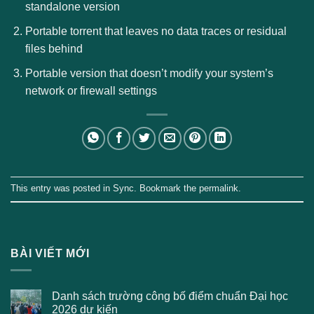
standalone version
Portable torrent that leaves no data traces or residual
files behind
Portable version that doesn’t modify your system’s
network or firewall settings
This entry was posted in
Sync
. Bookmark the
permalink
.
BÀI VIẾT MỚI
Danh sách trường công bố điểm chuẩn Đại học
2026 dự kiến