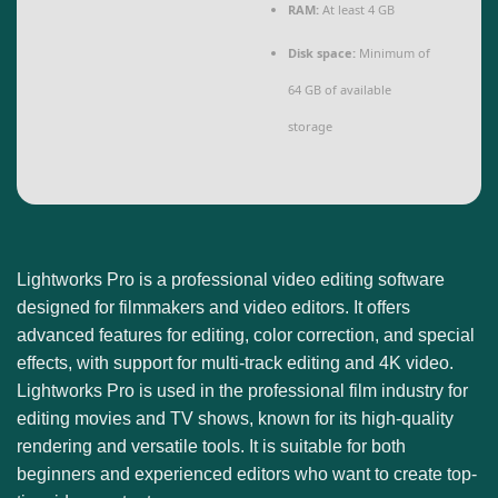
RAM:
At least 4 GB
Disk space:
Minimum of
64 GB of available
storage
Lightworks Pro is a professional video editing software
designed for filmmakers and video editors. It offers
advanced features for editing, color correction, and special
effects, with support for multi-track editing and 4K video.
Lightworks Pro is used in the professional film industry for
editing movies and TV shows, known for its high-quality
rendering and versatile tools. It is suitable for both
beginners and experienced editors who want to create top-