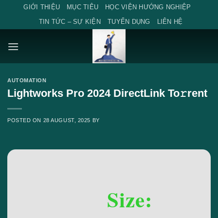
Skip
GIỚI THIỆU
MỤC TIÊU
HỌC VIỆN HƯỚNG NGHIỆP
to
TIN TỨC – SỰ KIỆN
TUYỂN DỤNG
LIÊN HỆ
content
AUTOMATION
Lightworks Pro 2024 DirectLink To𝚛rent
POSTED ON
28 AUGUST, 2025
BY
Size: