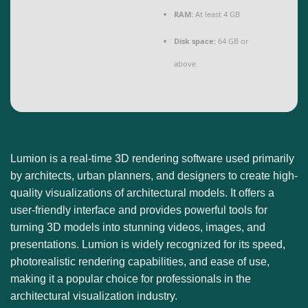
RAM:
At least 4 GB
Disk space:
64 GB or
above
Lumion is a real-time 3D rendering software used primarily
by architects, urban planners, and designers to create high-
quality visualizations of architectural models. It offers a
user-friendly interface and provides powerful tools for
turning 3D models into stunning videos, images, and
presentations. Lumion is widely recognized for its speed,
photorealistic rendering capabilities, and ease of use,
making it a popular choice for professionals in the
architectural visualization industry.