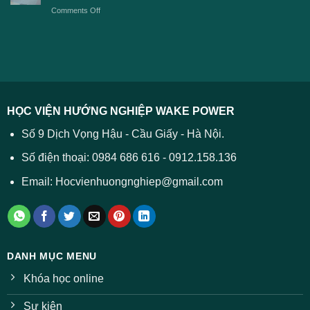
TPHCM
2026
on
Comments Off
Đại
năm
và
Điểm
học
2026
cách
chuẩn
2026
xử
ĐH
–
lý
năm
Tất
2026
cả
được
các
dự
trường
báo
HỌC VIỆN HƯỚNG NGHIỆP WAKE POWER
giảm
ở
Số 9 Dịch Vọng Hậu - Cầu Giấy - Hà Nội.
nhiều
ngành
Số điện thoại: 0984 686 616 - 0912.158.136
Email: Hocvienhuongnghiep@gmail.com
DANH MỤC MENU
Khóa học online
Sự kiện