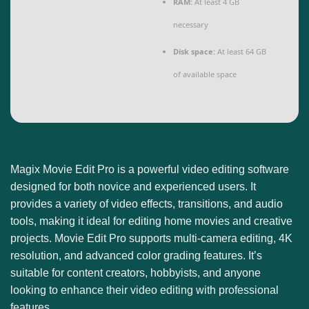
RAM:
At least 4 GB
necessary
Disk space:
At least 64 GB
of available space
Magix Movie Edit Pro is a powerful video editing software
designed for both novice and experienced users. It
provides a variety of video effects, transitions, and audio
tools, making it ideal for editing home movies and creative
projects. Movie Edit Pro supports multi-camera editing, 4K
resolution, and advanced color grading features. It’s
suitable for content creators, hobbyists, and anyone
looking to enhance their video editing with professional
features.