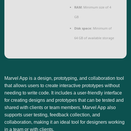
RAM:
Minimum size of 4
GB
Disk space:
Minimum of
64 GB of available storage
Marvel App is a design, prototyping, and collaboration tool
that allows users to create interactive prototypes without
needing to write code. It includes a user-friendly interface
for creating designs and prototypes that can be tested and
shared with clients or team members. Marvel App also
supports user testing, feedback collection, and
collaboration, making it an ideal tool for designers working
in a team or with clients.