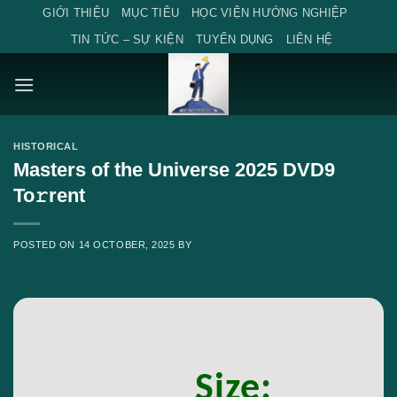
Skip
GIỚI THIỆU
MỤC TIÊU
HỌC VIỆN HƯỚNG NGHIỆP
to
TIN TỨC – SỰ KIỆN
TUYỂN DỤNG
LIÊN HỆ
content
HISTORICAL
Masters of the Universe 2025 DVD9
To𝚛rent
POSTED ON
14 OCTOBER, 2025
BY
Size: