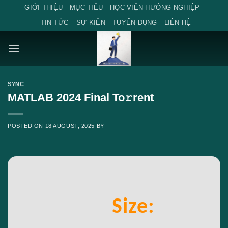
Skip
GIỚI THIỆU
MỤC TIÊU
HỌC VIỆN HƯỚNG NGHIỆP
to
TIN TỨC – SỰ KIỆN
TUYỂN DỤNG
LIÊN HỆ
content
SYNC
MATLAB 2024 Final To𝚛rent
POSTED ON
18 AUGUST, 2025
BY
Size: