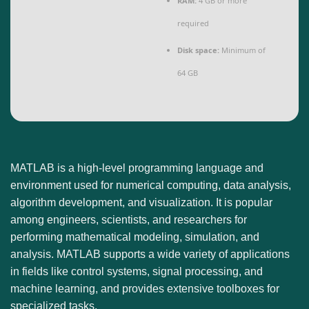
RAM:
4 GB or more
required
Disk space:
Minimum of
64 GB
MATLAB is a high-level programming language and
environment used for numerical computing, data analysis,
algorithm development, and visualization. It is popular
among engineers, scientists, and researchers for
performing mathematical modeling, simulation, and
analysis. MATLAB supports a wide variety of applications
in fields like control systems, signal processing, and
machine learning, and provides extensive toolboxes for
specialized tasks.