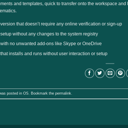
ents and templates, quick to transfer onto the workspace and l
hematics.
 version that doesn’t require any online verification or sign-up
 setup without any changes to the system registry
e with no unwanted add-ons like Skype or OneDrive
 that installs and runs without user interaction or setup
 was posted in
OS
. Bookmark the
permalink
.