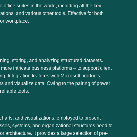
office suites in the world, including all the key
ions, and various other tools. Effective for both
 or workplace.
ing, storing, and analyzing structured datasets.
ore intricate business platforms – to support client
g. Integration features with Microsoft products,
ss and visualize data. Owing to the pairing of power
reliable tools.
 charts, and visualizations, employed to present
esses, systems, and organizational structures need to
r architecture. It provides a large selection of pre-