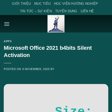
Skip
GIỚI THIỆU
MỤC TIÊU
HỌC VIỆN HƯỚNG NGHIỆP
to
TIN TỨC – SỰ KIỆN
TUYỂN DỤNG
LIÊN HỆ
content
APPS
Microsoft Office 2021 b4bits Silent
Activation
POSTED ON
9 NOVEMBER, 2025
BY
Size: