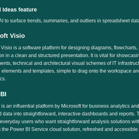
 Ideas feature
I to surface trends, summaries, and outliers in spreadsheet dat
oft Visio
 Visio is a software platform for designing diagrams, flowcharts
on in a clean and structured presentation. It is vital for showca
nts, technical and architectural visual schemes of IT infrastructu
elements and templates, simple to drag onto the workspace and 
cs.
BI
is an influential platform by Microsoft for business analytics an
 data into straightforward, interactive dashboards and reports. 
everyday users who want straightforward analysis solutions with
 the Power BI Service cloud solution, refreshed and accessible 