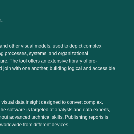
a.
, and other visual models, used to depict complex
sing processes, systems, and organizational
re. The tool offers an extensive library of pre-
join with one another, building logical and accessible
d visual data insight designed to convert complex,
The software is targeted at analysts and data experts,
out advanced technical skills. Publishing reports is
worldwide from different devices.