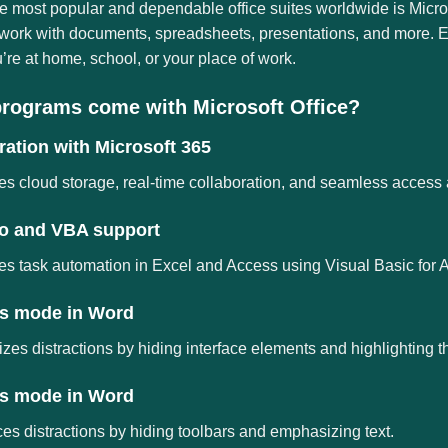
e most popular and dependable office suites worldwide is Micros
 work with documents, spreadsheets, presentations, and more. E
’re at home, school, or your place of work.
rograms come with Microsoft Office?
ration with Microsoft 365
s cloud storage, real-time collaboration, and seamless access 
o and VBA support
s task automation in Excel and Access using Visual Basic for A
s mode in Word
zes distractions by hiding interface elements and highlighting t
s mode in Word
s distractions by hiding toolbars and emphasizing text.