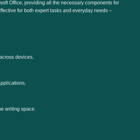
oft Office, providing all the necessary components for
ffective for both expert tasks and everyday needs –
across devices.
pplications.
he writing space.