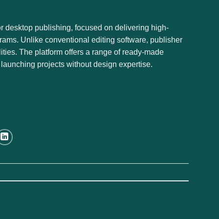
or desktop publishing, focused on delivering high-
grams. Unlike conventional editing software, publisher
ies. The platform offers a range of ready-made
y launching projects without design expertise.