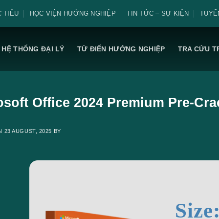
 TIÊU
HỌC VIỆN HƯỚNG NGHIỆP
TIN TỨC – SỰ KIỆN
TUYỂ
HỆ THỐNG ĐẠI LÝ
TỪ ĐIỂN HƯỚNG NGHIỆP
TRA CỨU T
osoft Office 2024 Premium Pre-Cra
ON
23 AUGUST, 2025
BY
Size