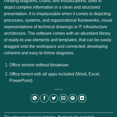
creating diagrams, charts, and visualizations, used to
depict complex information in a clean and structured
presentation. It is irreplaceable when it comes to depicting
processes, systems, and organizational frameworks, visual
representations of technical drawings or IT infrastructure
architecture. The software comes with an abundant library
of ready-to-use elements and templates, that can be easily
dragged onto the workspace and connected, developing
coherent and easy-to-follow diagrams.
Office version without bloatware
Office torrent with all apps included (Word, Excel,
PowerPoint)
This entry was posted in
Updaters
. Bookmark the
permalink
.