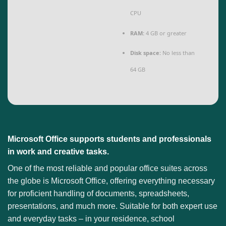
CPU
RAM:
4 GB or greater
Disk space:
No less than
64 GB
Microsoft Office supports students and professionals
in work and creative tasks.
One of the most reliable and popular office suites across
the globe is Microsoft Office, offering everything necessary
for proficient handling of documents, spreadsheets,
presentations, and much more. Suitable for both expert use
and everyday tasks – in your residence, school