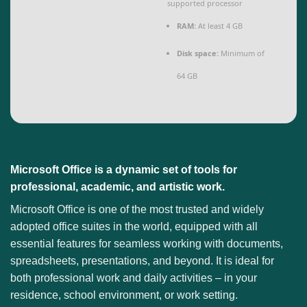
supported processor
RAM:
At least 4 GB
Disk space:
Minimum of
64 GB
Microsoft Office is a dynamic set of tools for
professional, academic, and artistic work.
Microsoft Office is one of the most trusted and widely
adopted office suites in the world, equipped with all
essential features for seamless working with documents,
spreadsheets, presentations, and beyond. It is ideal for
both professional work and daily activities – in your
residence, school environment, or work setting.