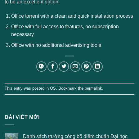
to be an excellent option.
Office torrent with a clean and quick installation process
Office with full access to features, no subscription
necessary
Office with no additional advertising tools
This entry was posted in
OS
. Bookmark the
permalink
.
BÀI VIẾT MỚI
Danh sách trường công bố điểm chuẩn Đại học