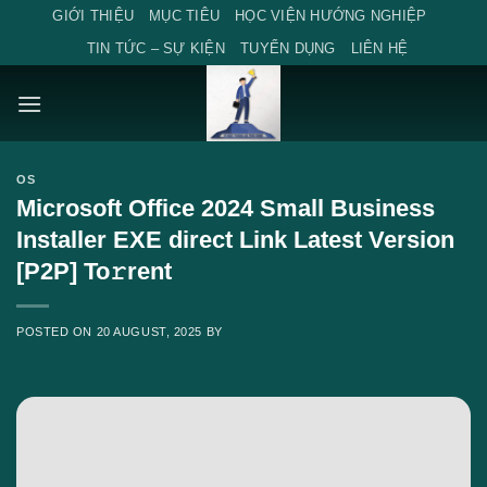
Skip
GIỚI THIỆU
MỤC TIÊU
HỌC VIỆN HƯỚNG NGHIỆP
to
TIN TỨC – SỰ KIỆN
TUYỂN DỤNG
LIÊN HỆ
content
OS
Microsoft Office 2024 Small Business
Installer EXE direct Link Latest Version
[P2P] To𝚛rent
POSTED ON
20 AUGUST, 2025
BY