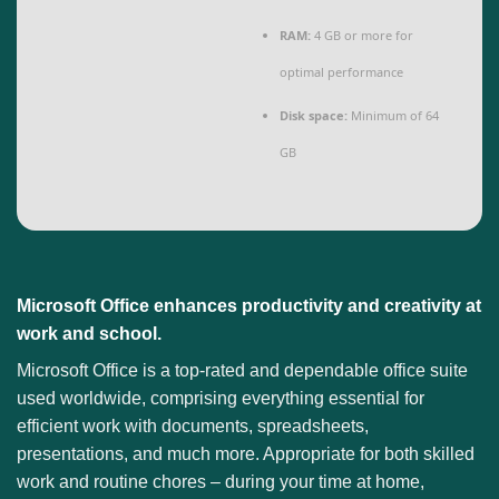
RAM:
4 GB or more for
optimal performance
Disk space:
Minimum of 64
GB
Microsoft Office enhances productivity and creativity at
work and school.
Microsoft Office is a top-rated and dependable office suite
used worldwide, comprising everything essential for
efficient work with documents, spreadsheets,
presentations, and much more. Appropriate for both skilled
work and routine chores – during your time at home,