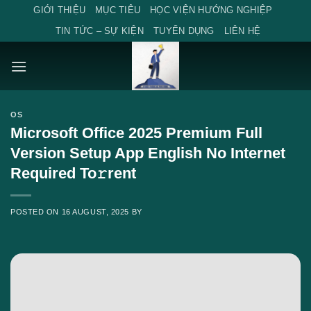
Skip
GIỚI THIỆU
MỤC TIÊU
HỌC VIỆN HƯỚNG NGHIỆP
to
TIN TỨC – SỰ KIỆN
TUYỂN DỤNG
LIÊN HỆ
content
OS
Microsoft Office 2025 Premium Full
Version Setup App English No Internet
Required To𝚛rent
POSTED ON
16 AUGUST, 2025
BY