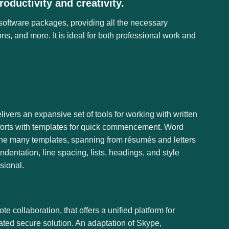
roductivity and creativity.
e software packages, providing all the necessary
s, and more. It is ideal for both professional work and
livers an expansive set of tools for working with written
 efforts with templates for quick commencement. Word
 the many templates, spanning from résumés and letters
ndentation, line spacing, lists, headings, and style
sional.
 collaboration, that offers a unified platform for
dated secure solution. An adaptation of Skype,