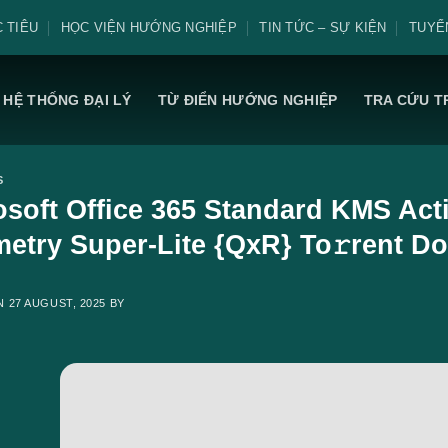
 TIÊU
HỌC VIỆN HƯỚNG NGHIỆP
TIN TỨC – SỰ KIỆN
TUYỂ
HỆ THỐNG ĐẠI LÝ
TỪ ĐIỂN HƯỚNG NGHIỆP
TRA CỨU T
S
osoft Office 365 Standard KMS Acti
metry Super-Lite {QxR} To𝚛rent Do
ON
27 AUGUST, 2025
BY