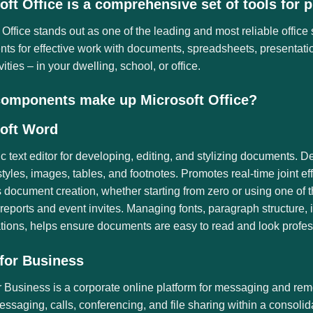
oft Office is a comprehensive set of tools for p
 Office stands out as one of the leading and most reliable offic
s for effective work with documents, spreadsheets, presentation
vities – in your dwelling, school, or office.
omponents make up Microsoft Office?
oft Word
 text editor for developing, editing, and stylizing documents. De
styles, images, tables, and footnotes. Promotes real-time joint
s document creation, whether starting from zero or using one of
 reports and event invites. Managing fonts, paragraph structure, i
tions, helps ensure documents are easy to read and look profes
for Business
 Business is a corporate online platform for messaging and remote
essaging, calls, conferencing, and file sharing within a consoli