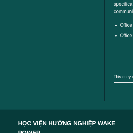
specifica
communic
Office
Office
This entry
HỌC VIỆN HƯỚNG NGHIỆP WAKE
POWER