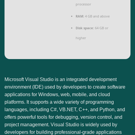
processor
RAM:
4 GB and above
Disk space:
64 GB or
higher
Microsoft Visual Studio is an integrated development
environment (IDE) used by developers to create software
applications for Windows, web, mobile, and cloud
platforms. It supports a wide variety of programming
languages, including C#, VB.NET, C++, and Python, and
offers powerful tools for debugging, version control, and
project management. Visual Studio is widely used by
developers for building professional-grade applications