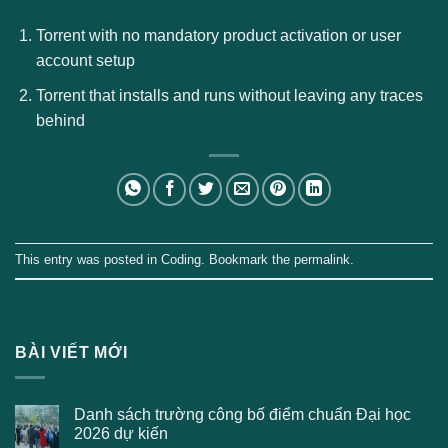
Torrent with no mandatory product activation or user
account setup
Torrent that installs and runs without leaving any traces
behind
This entry was posted in
Coding
. Bookmark the
permalink
.
BÀI VIẾT MỚI
Danh sách trường công bố điểm chuẩn Đại học
2026 dự kiến