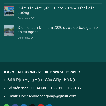
2026
Điểm
khi
dự
chuẩn
thanh
Điểm sàn xét tuyển Đại học 2026 – Tất cả các
kiến
dự
toán
trường
kiến
lệ
on
Comments Off
Đại
phí
Điểm
học
xét
sàn
Công
Điểm chuẩn ĐH năm 2026 được dự báo giảm ở
tuyển
xét
thương
nhiều ngành
ĐH
tuyển
TPHCM
2026
on
Comments Off
Đại
năm
và
Điểm
học
2026
cách
chuẩn
2026
xử
ĐH
–
lý
năm
Tất
2026
cả
được
các
dự
trường
báo
HỌC VIỆN HƯỚNG NGHIỆP WAKE POWER
giảm
ở
Số 9 Dịch Vọng Hậu - Cầu Giấy - Hà Nội.
nhiều
ngành
Số điện thoại: 0984 686 616 - 0912.158.136
Email: Hocvienhuongnghiep@gmail.com