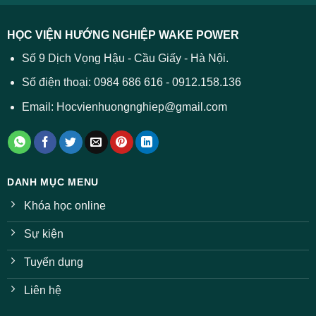
được
các
dự
trường
báo
HỌC VIỆN HƯỚNG NGHIỆP WAKE POWER
giảm
ở
Số 9 Dịch Vọng Hậu - Cầu Giấy - Hà Nội.
nhiều
ngành
Số điện thoại: 0984 686 616 - 0912.158.136
Email: Hocvienhuongnghiep@gmail.com
DANH MỤC MENU
Khóa học online
Sự kiện
Tuyển dụng
Liên hệ