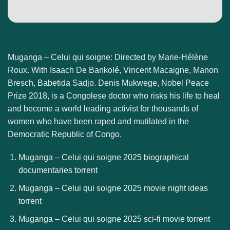
Muganga – Celui qui soigne: Directed by Marie-Hélène
Roux. With Isaach De Bankolé, Vincent Macaigne, Manon
Bresch, Babetida Sadjo. Denis Mukwege, Nobel Peace
Prize 2018, is a Congolese doctor who risks his life to heal
and become a world leading activist for thousands of
women who have been raped and mutilated in the
Democratic Republic of Congo.
Muganga – Celui qui soigne 2025 biographical
documentaries torrent
Muganga – Celui qui soigne 2025 movie night ideas
torrent
Muganga – Celui qui soigne 2025 sci-fi movie torrent