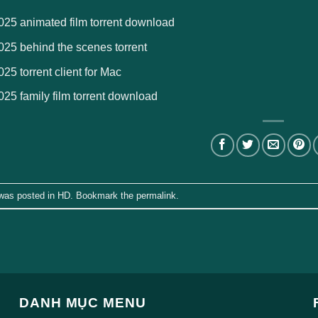
025 animated film torrent download
025 behind the scenes torrent
025 torrent client for Mac
025 family film torrent download
 was posted in
HD
. Bookmark the
permalink
.
DANH MỤC MENU