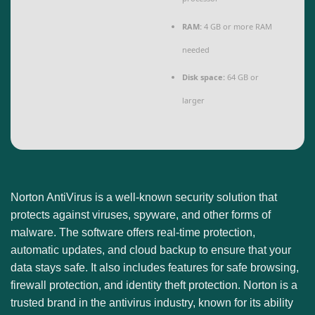
RAM:
4 GB or more RAM
needed
Disk space:
64 GB or
larger
Norton AntiVirus is a well-known security solution that
protects against viruses, spyware, and other forms of
malware. The software offers real-time protection,
automatic updates, and cloud backup to ensure that your
data stays safe. It also includes features for safe browsing,
firewall protection, and identity theft protection. Norton is a
trusted brand in the antivirus industry, known for its ability