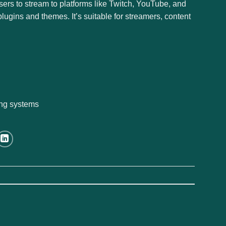
ers to stream to platforms like Twitch, YouTube, and
ugins and themes. It’s suitable for streamers, content
ing systems