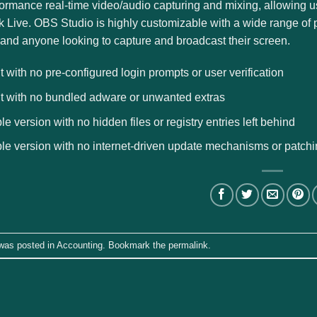
ormance real-time video/audio capturing and mixing, allowing us
Live. OBS Studio is highly customizable with a wide range of pl
 and anyone looking to capture and broadcast their screen.
t with no pre-configured login prompts or user verification
nt with no bundled adware or unwanted extras
le version with no hidden files or registry entries left behind
le version with no internet-driven update mechanisms or patch
 was posted in
Accounting
. Bookmark the
permalink
.