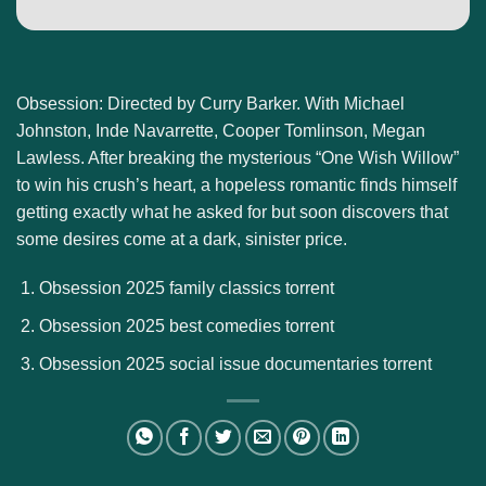
Obsession: Directed by Curry Barker. With Michael
Johnston, Inde Navarrette, Cooper Tomlinson, Megan
Lawless. After breaking the mysterious “One Wish Willow”
to win his crush’s heart, a hopeless romantic finds himself
getting exactly what he asked for but soon discovers that
some desires come at a dark, sinister price.
Obsession 2025 family classics torrent
Obsession 2025 best comedies torrent
Obsession 2025 social issue documentaries torrent