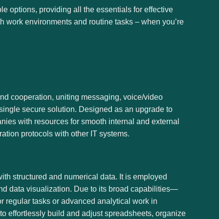
e options, providing all the essentials for effective
oth work environments and routine tasks – when you’re
and cooperation, uniting messaging, voice/video
a single secure solution. Designed as an upgrade to
nies with resources for smooth internal and external
ation protocols with other IT systems.
with structured and numerical data. It is employed
and data visualization. Due to its broad capabilities—
 regular tasks or advanced analytical work in
 to effortlessly build and adjust spreadsheets, organize