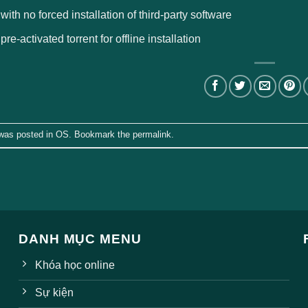
 with no forced installation of third-party software
 pre-activated torrent for offline installation
 was posted in
OS
. Bookmark the
permalink
.
DANH MỤC MENU
Khóa học online
Sự kiện