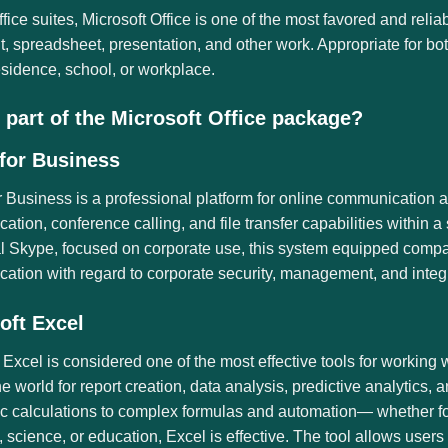
ice suites, Microsoft Office is one of the most favored and reliabl
, spreadsheet, presentation, and other work. Appropriate for b
esidence, school, or workplace.
 part of the Microsoft Office package?
for Business
 Business is a professional platform for online communication 
tion, conference calling, and file transfer capabilities within 
al Skype, focused on corporate use, this system equipped compa
tion with regard to corporate security, management, and integr
oft Excel
 Excel is considered one of the most effective tools for working 
e world for report creation, data analysis, predictive analytics, 
c calculations to complex formulas and automation— whether for
 science, or education, Excel is effective. The tool allows users