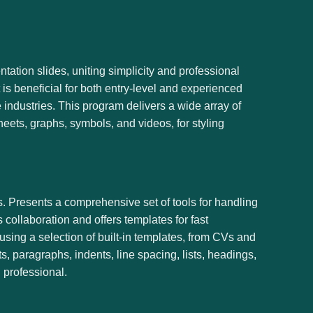
tation slides, uniting simplicity and professional
 is beneficial for both entry-level and experienced
e industries. This program delivers a wide array of
sheets, graphs, symbols, and videos, for styling
ts. Presents a comprehensive set of tools for handling
 collaboration and offers templates for fast
ing a selection of built-in templates, from CVs and
nts, paragraphs, indents, line spacing, lists, headings,
 professional.