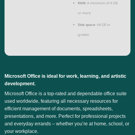
RAM:
A minimum of 4 GB
or more
Disk space:
64 GB or
greater
Microsoft Office is ideal for work, learning, and artistic
development.
Microsoft Office is a top-rated and dependable office suite
used worldwide, featuring all necessary resources for
efficient management of documents, spreadsheets,
presentations, and more. Perfect for professional projects
and everyday errands – whether you’re at home, school, or
your workplace.