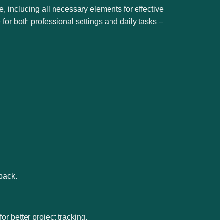
e, including all necessary elements for effective
for both professional settings and daily tasks –
back.
r better project tracking.