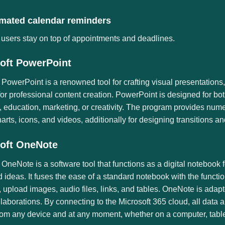
mated calendar reminders
users stay on top of appointments and deadlines.
oft PowerPoint
 PowerPoint is a renowned tool for crafting visual presentations
for professional content creation. PowerPoint is designed for bo
 education, marketing, or creativity. The program provides numero
harts, icons, and videos, additionally for designing transitions a
oft OneNote
 OneNote is a software tool that functions as a digital notebook f
 ideas. It fuses the ease of a standard notebook with the functi
t, upload images, audio files, links, and tables. OneNote is adap
laborations. By connecting to the Microsoft 365 cloud, all data 
rom any device and at any moment, whether on a computer, table