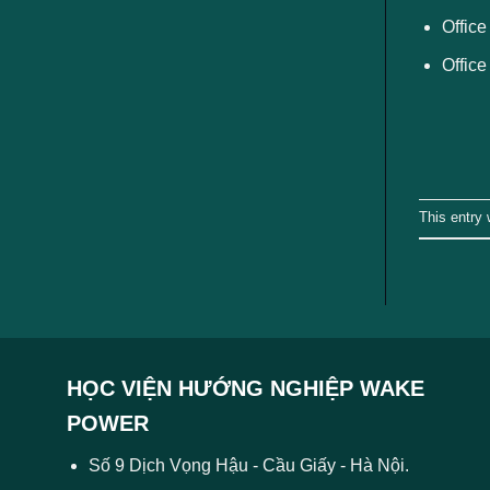
Offic
Office
This entry
HỌC VIỆN HƯỚNG NGHIỆP WAKE
POWER
Số 9 Dịch Vọng Hậu - Cầu Giấy - Hà Nội.