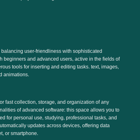
, balancing user-friendliness with sophisticated
th beginners and advanced users, active in the fields of
us tools for inserting and editing tasks. text, images,
nd animations.
or fast collection, storage, and organization of any
onalities of advanced software: this space allows you to
ted for personal use, studying, professional tasks, and
automatically updates across devices, offering data
t, or smartphone.