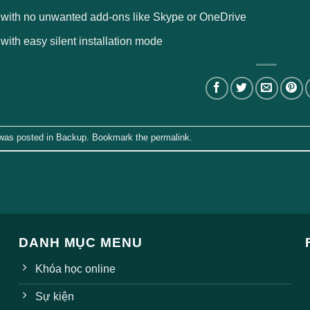
e with no unwanted add-ons like Skype or OneDrive
 with easy silent installation mode
 was posted in
Backup
. Bookmark the
permalink
.
DANH MỤC MENU
Khóa học online
Sự kiện