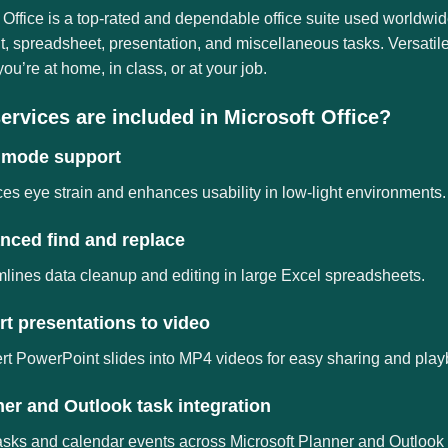
 Office is a top-rated and dependable office suite used worldwid
 spreadsheet, presentation, and miscellaneous tasks. Versatile 
ou’re at home, in class, or at your job.
ervices are included in Microsoft Office?
 mode support
s eye strain and enhances usability in low-light environments.
nced find and replace
lines data cleanup and editing in large Excel spreadsheets.
t presentations to video
t PowerPoint slides into MP4 videos for easy sharing and play
er and Outlook task integration
asks and calendar events across Microsoft Planner and Outlook fo