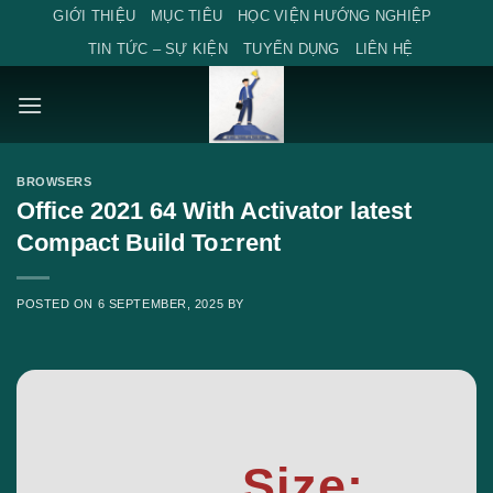
Skip
GIỚI THIỆU
MỤC TIÊU
HỌC VIỆN HƯỚNG NGHIỆP
to
TIN TỨC – SỰ KIỆN
TUYỂN DỤNG
LIÊN HỆ
content
BROWSERS
Office 2021 64 With Activator latest
Compact Build To𝚛rent
POSTED ON
6 SEPTEMBER, 2025
BY
Size: